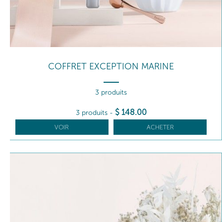
COFFRET EXCEPTION MARINE
3 produits
$
148
.00
3 produits
-
VOIR
ACHETER