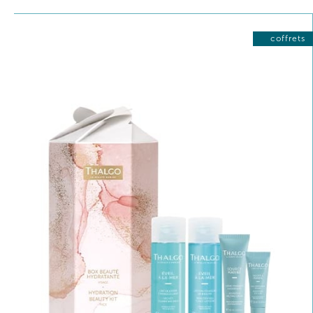
coffrets