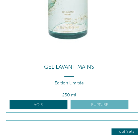
GEL LAVANT MAINS
Édition Limitée
250 ml
VOIR
RUPTURE
coffrets