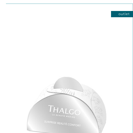
outlet