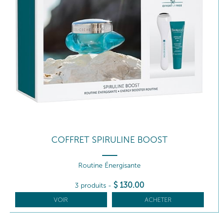
COFFRET SPIRULINE BOOST
Routine Énergisante
$
130
.00
3 produits
-
VOIR
ACHETER