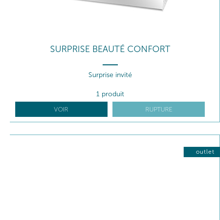
SURPRISE BEAUTÉ CONFORT
Surprise invité
1 produit
VOIR
RUPTURE
outlet