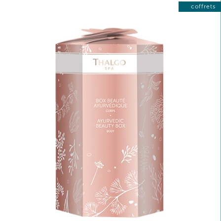
coffrets