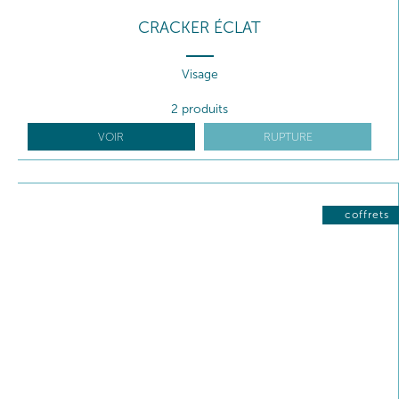
CRACKER ÉCLAT
Visage
2 produits
VOIR
RUPTURE
coffrets