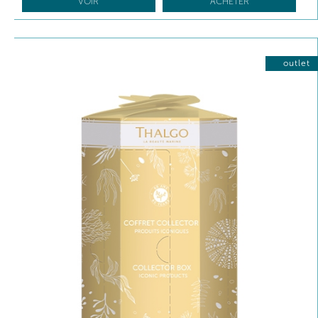
VOIR
ACHETER
outlet