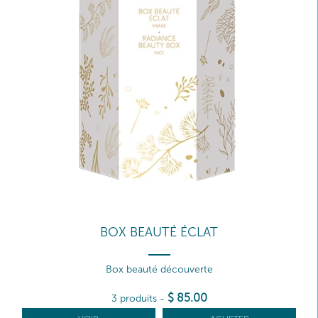
BOX BEAUTÉ ÉCLAT
Box beauté découverte
$
85
.00
3 produits
-