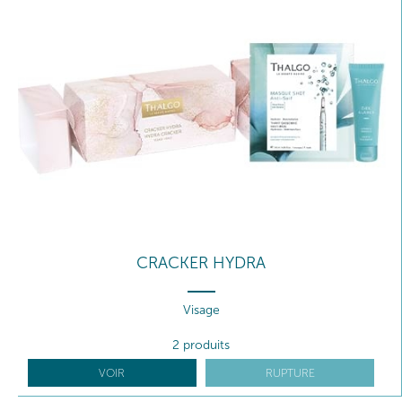
CRACKER HYDRA
Visage
2 produits
VOIR
RUPTURE