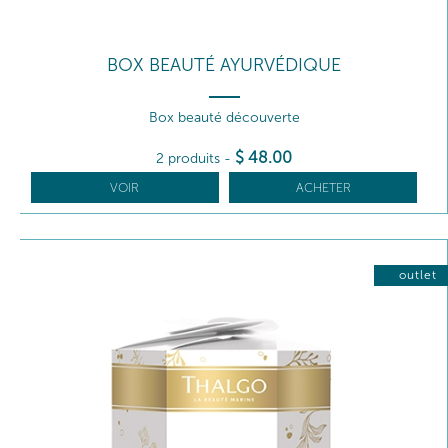
BOX BEAUTÉ AYURVÉDIQUE
Box beauté découverte
$
48
.00
2 produits
-
VOIR
ACHETER
outlet