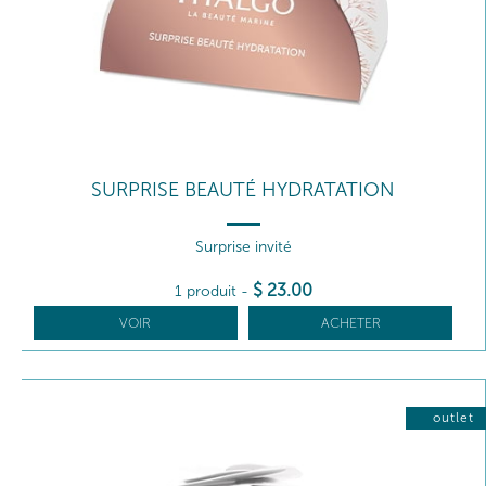
SURPRISE BEAUTÉ HYDRATATION
Surprise invité
$
23
.00
1 produit
-
VOIR
ACHETER
outlet