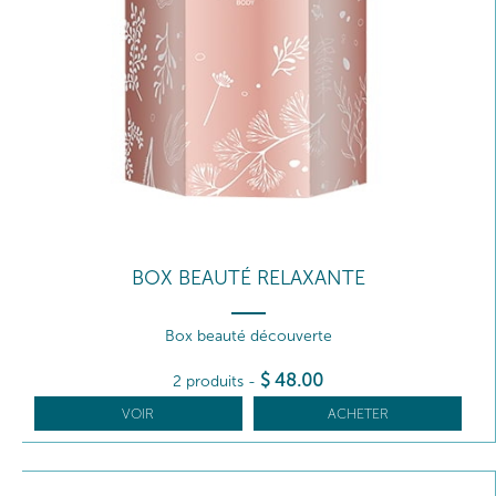
BOX BEAUTÉ RELAXANTE
Box beauté découverte
$
48
.00
2 produits
-
VOIR
ACHETER