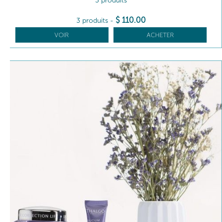
3 produits
$
110
.00
3 produits
-
VOIR
ACHETER