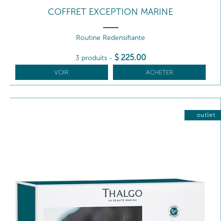
COFFRET EXCEPTION MARINE
Routine Redensifiante
$
225
.00
3 produits
-
VOIR
ACHETER
outlet