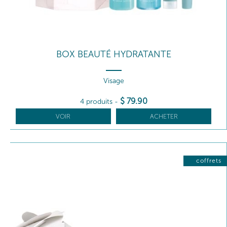
BOX BEAUTÉ HYDRATANTE
Visage
$
79
.90
4 produits
-
VOIR
ACHETER
coffrets