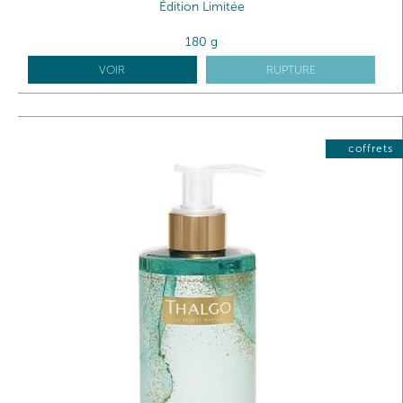
Édition Limitée
180 g
VOIR
RUPTURE
coffrets