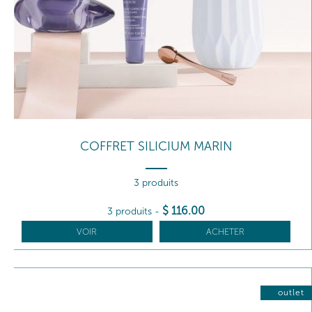
COFFRET SILICIUM MARIN
3 produits
$
116
.00
3 produits
-
VOIR
ACHETER
outlet