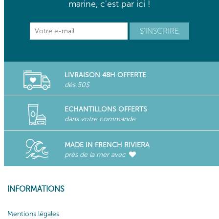
marine, c'est par ici !
LIVRAISON 48H OFFERTE
dès 50$
ECHANTILLONS OFFERTS
dans votre commande
MADE IN FRENCH RIVIERA
près de la mer avec
INFORMATIONS
Mentions légales