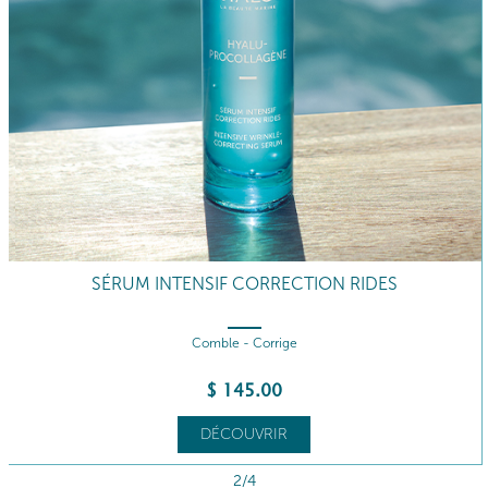
SÉRUM INTENSIF CORRECTION RIDES
Comble - Corrige
$
145
.00
DÉCOUVRIR
2/4