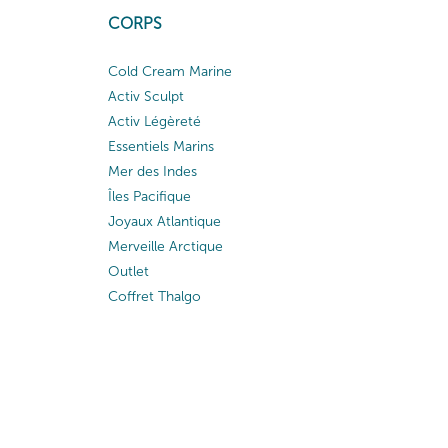
CORPS
Cold Cream Marine
Activ Sculpt
Activ Légèreté
Essentiels Marins
Mer des Indes
Îles Pacifique
Joyaux Atlantique
Merveille Arctique
Outlet
Coffret Thalgo