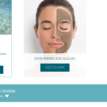
nique
SOIN MARIN AUX ALGUES
DÉCOUVRIR
H RIVIERA
vec