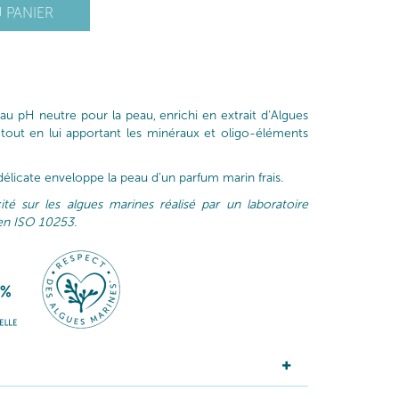
 PANIER
au pH neutre pour la peau, enrichi en extrait d’Algues
 tout en lui apportant les minéraux et oligo-éléments
délicate enveloppe la peau d’un parfum marin frais.
ité sur les algues marines réalisé par un laboratoire
en ISO 10253.