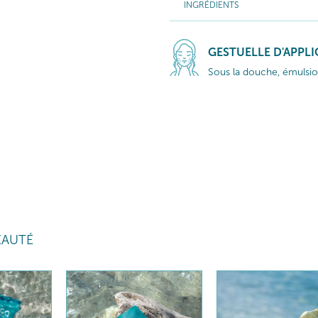
INGRÉDIENTS
GESTUELLE D'APPL
Sous la douche, émulsion
EAUTÉ