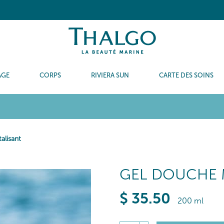
AGE
CORPS
RIVIERA SUN
CARTE DES SOINS
alisant
GEL DOUCHE M
$
35
.50
200 ml