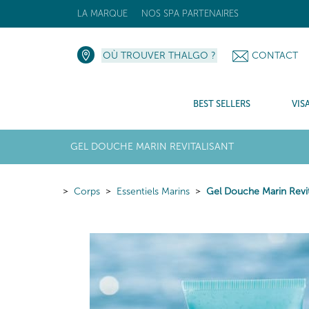
LA MARQUE
NOS SPA PARTENAIRES
OÙ TROUVER THALGO ?
CONTACT
BEST SELLERS
VIS
GEL DOUCHE MARIN REVITALISANT
Corps
Essentiels Marins
Gel Douche Marin Revit