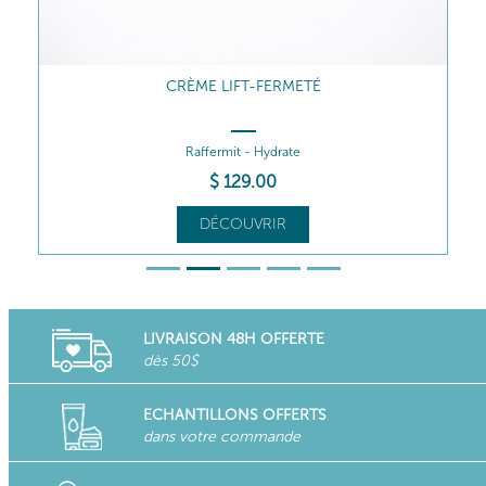
CRÈME LIFT-FERMETÉ
Raffermit - Hydrate
$
129
.00
DÉCOUVRIR
LIVRAISON 48H OFFERTE
dès 50$
ECHANTILLONS OFFERTS
dans votre commande