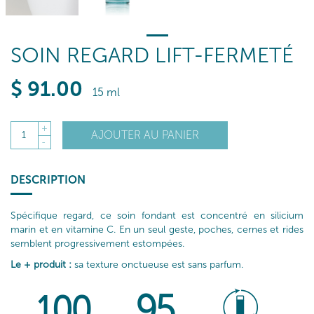
SOIN REGARD LIFT-FERMETÉ
$
91
.00
15 ml
+
AJOUTER AU PANIER
1
-
DESCRIPTION
Spécifique regard, ce soin fondant est concentré en silicium
marin et en vitamine C. En un seul geste, poches, cernes et rides
semblent progressivement estompées.
Le + produit :
sa texture onctueuse est sans parfum.