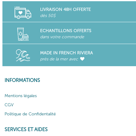
LIVRAISON 48H OFFERTE
dès 50$
ECHANTILLONS OFFERTS
dans votre commande
MADE IN FRENCH RIVIERA
près de la mer avec
INFORMATIONS
Mentions légales
CGV
Politique de Confidentalité
SERVICES ET AIDES