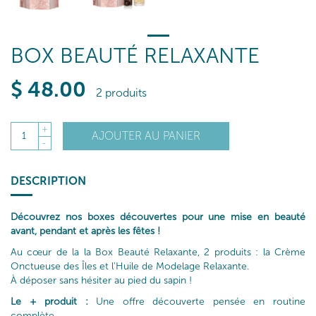
BOX BEAUTÉ RELAXANTE
$
48
.00
2 produits
+
AJOUTER AU PANIER
1
-
DESCRIPTION
Découvrez nos boxes découvertes pour une mise en beauté
avant, pendant et après les fêtes !
Au cœur de la la Box Beauté Relaxante, 2 produits : la Crème
Onctueuse des Îles et l'Huile de Modelage Relaxante.
À déposer sans hésiter au pied du sapin !
Le + produit :
Une offre découverte pensée en routine
complète.