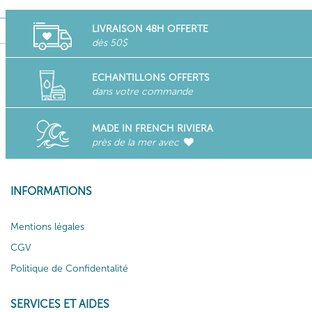
LIVRAISON 48H OFFERTE
dès 50$
ECHANTILLONS OFFERTS
dans votre commande
MADE IN FRENCH RIVIERA
près de la mer avec
INFORMATIONS
Mentions légales
CGV
Politique de Confidentalité
SERVICES ET AIDES