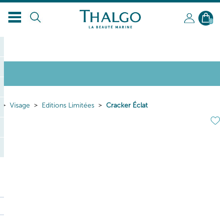
FR
0
Visage
Editions Limitées
Cracker Éclat