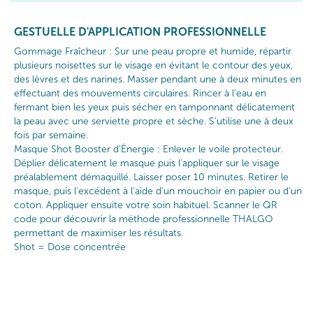
GESTUELLE D'APPLICATION PROFESSIONNELLE
Gommage Fraîcheur : Sur une peau propre et humide, répartir
plusieurs noisettes sur le visage en évitant le contour des yeux,
des lèvres et des narines. Masser pendant une à deux minutes en
effectuant des mouvements circulaires. Rincer à l'eau en
fermant bien les yeux puis sécher en tamponnant délicatement
la peau avec une serviette propre et sèche. S'utilise une à deux
fois par semaine.
Masque Shot Booster d'Énergie : Enlever le voile protecteur.
Déplier délicatement le masque puis l’appliquer sur le visage
préalablement démaquillé. Laisser poser 10 minutes. Retirer le
masque, puis l'excédent à l'aide d'un mouchoir en papier ou d'un
coton. Appliquer ensuite votre soin habituel. Scanner le QR
code pour découvrir la méthode professionnelle THALGO
permettant de maximiser les résultats.
Shot = Dose concentrée