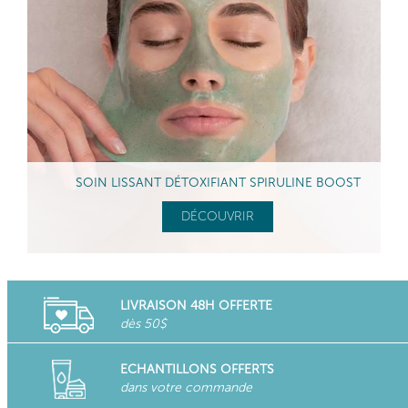
SOIN LISSANT DÉTOXIFIANT SPIRULINE BOOST
DÉCOUVRIR
LIVRAISON 48H OFFERTE
dès 50$
ECHANTILLONS OFFERTS
dans votre commande