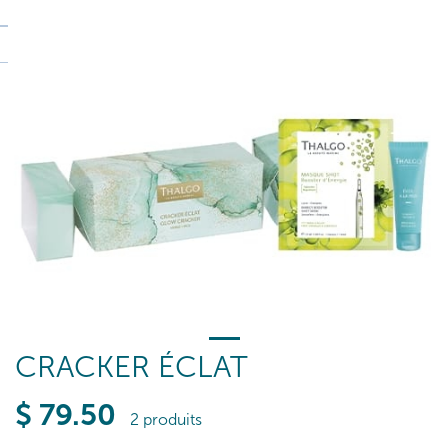
CRACKER ÉCLAT
$
79
.50
2 produits