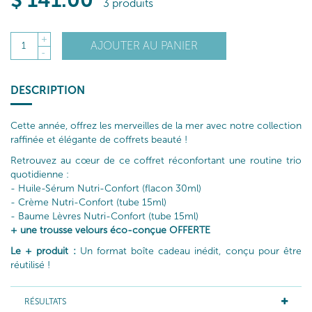
$
141
.00
3 produits
+
AJOUTER AU PANIER
1
-
DESCRIPTION
Cette année, offrez les merveilles de la mer avec notre collection
raffinée et élégante de coffrets beauté !
Retrouvez au cœur de ce coffret réconfortant une routine trio
quotidienne :
- Huile-Sérum Nutri-Confort (flacon 30ml)
- Crème Nutri-Confort (tube 15ml)
- Baume Lèvres Nutri-Confort (tube 15ml)
+ une trousse velours éco-conçue OFFERTE
Le + produit :
Un format boîte cadeau inédit, conçu pour être
réutilisé !
RÉSULTATS