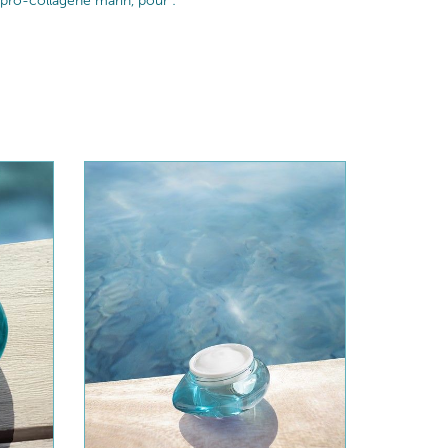
pro-collagène marin, pour :​