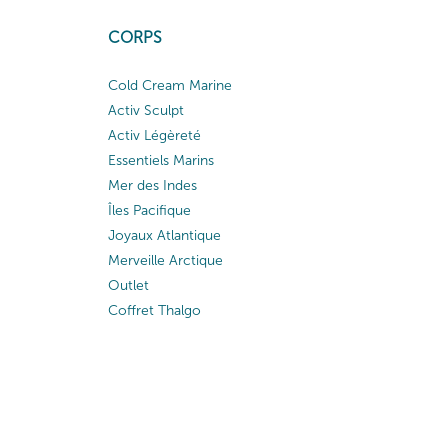
CORPS
Cold Cream Marine
Activ Sculpt
Activ Légèreté
Essentiels Marins
Mer des Indes
Îles Pacifique
Joyaux Atlantique
Merveille Arctique
Outlet
Coffret Thalgo