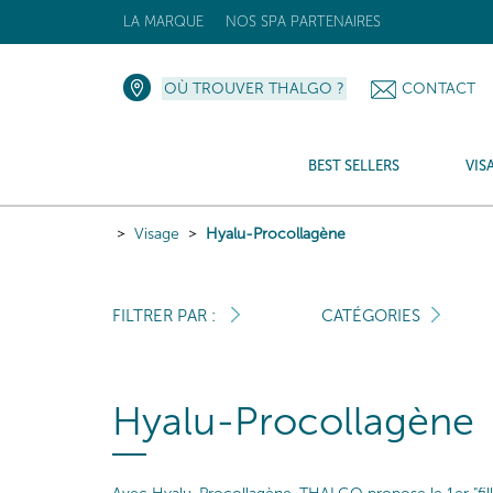
LA MARQUE
NOS SPA PARTENAIRES
OÙ TROUVER THALGO ?
CONTACT
BEST SELLERS
VIS
Visage
Hyalu-Procollagène
FILTRER PAR :
CATÉGORIES
Hyalu-Procollagène