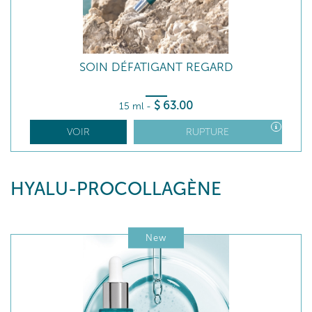
SOIN DÉFATIGANT REGARD
$
63
.00
15 ml
-
VOIR
RUPTURE
HYALU-PROCOLLAGÈNE
New