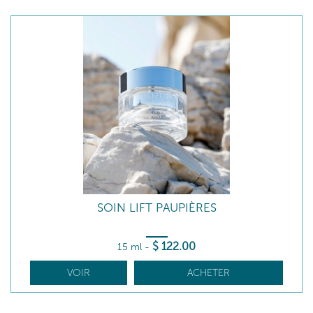
SOIN LIFT PAUPIÈRES
$
122
.00
15 ml
-
VOIR
ACHETER