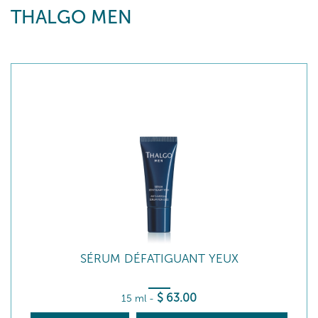
THALGO MEN
SÉRUM DÉFATIGUANT YEUX
$
63
.00
15 ml
-