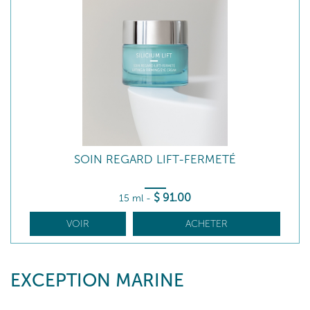
SOIN REGARD LIFT-FERMETÉ
$
91
.00
15 ml
-
VOIR
ACHETER
EXCEPTION MARINE