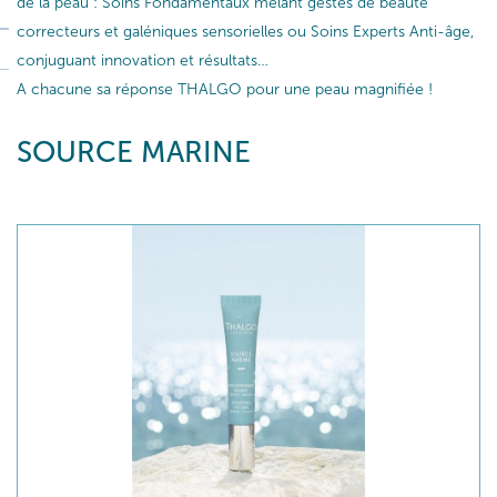
de la peau : Soins Fondamentaux mêlant gestes de beauté
correcteurs et galéniques sensorielles ou Soins Experts Anti-âge,
conjuguant innovation et résultats…
A chacune sa réponse THALGO pour une peau magnifiée !
SOURCE MARINE