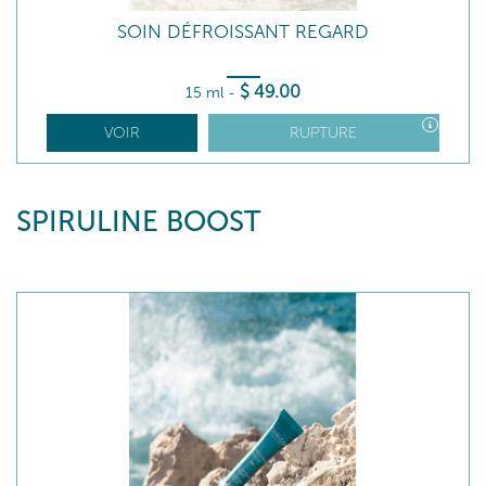
SOIN DÉFROISSANT REGARD
$
49
.00
15 ml
-
VOIR
RUPTURE
SPIRULINE BOOST