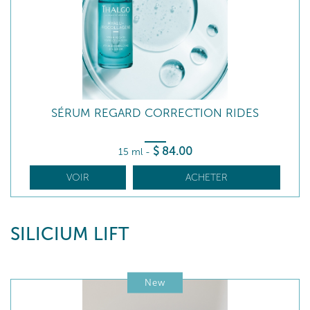
SÉRUM REGARD CORRECTION RIDES
$
84
.00
15 ml
-
VOIR
ACHETER
SILICIUM LIFT
New