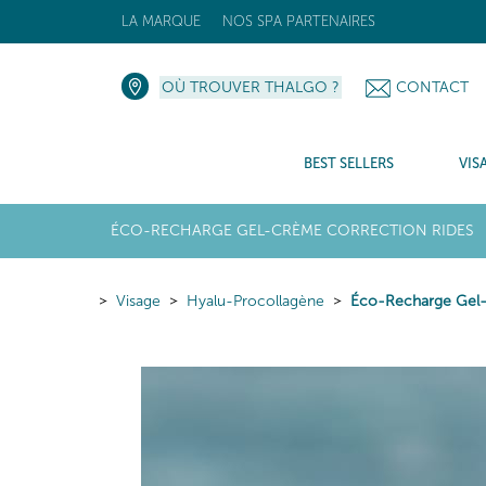
LA MARQUE
NOS SPA PARTENAIRES
OÙ TROUVER THALGO ?
CONTACT
BEST SELLERS
VIS
ÉCO-RECHARGE GEL-CRÈME CORRECTION RIDES
Visage
Hyalu-Procollagène
Éco-Recharge Gel-