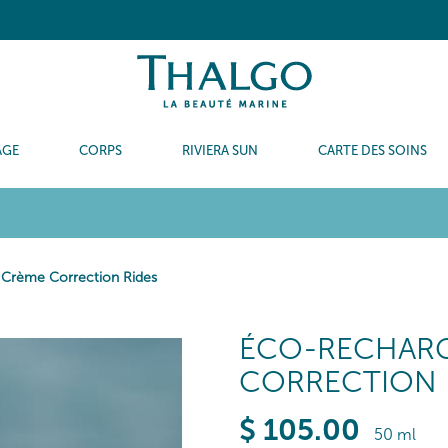
AGE
CORPS
RIVIERA SUN
CARTE DES SOINS
Crème Correction Rides
ÉCO-RECHARG
CORRECTION 
$
105
.00
50 ml