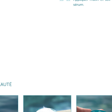
sérum.
EAUTÉ