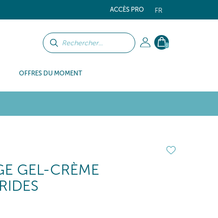
ACCÈS PRO
FR
0
OFFRES DU MOMENT
E GEL-CRÈME
RIDES