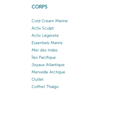
CORPS
Cold Cream Marine
Activ Sculpt
Activ Légèreté
Essentiels Marins
Mer des Indes
Îles Pacifique
Joyaux Atlantique
Merveille Arctique
Outlet
Coffret Thalgo