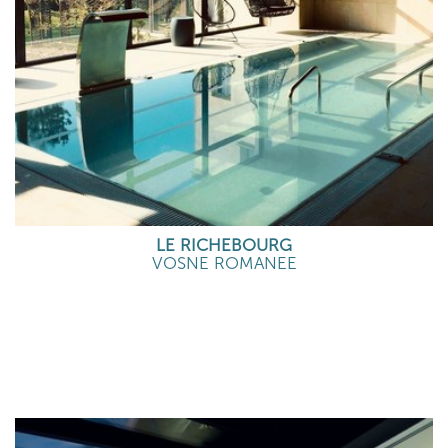
LE RICHEBOURG
VOSNE ROMANEE
EN SAVOIR PLUS