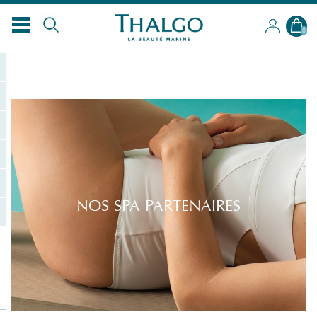
FR
0
NOS SPA PARTENAIRES