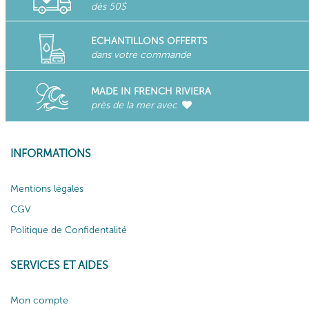
dès 50$
ECHANTILLONS OFFERTS
dans votre commande
MADE IN FRENCH RIVIERA
près de la mer avec
INFORMATIONS
Mentions légales
CGV
Politique de Confidentalité
SERVICES ET AIDES
Mon compte