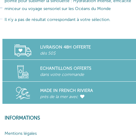
pointe pour sublimer la silhouette : Hydratation intense, efficacité
minceur ou voyage sensoriel sur les Océans du Monde
Il n'y a pas de résultat correspondant à votre sélection.
LIVRAISON 48H OFFERTE
dès 50$
ECHANTILLONS OFFERTS
dans votre commande
MADE IN FRENCH RIVIERA
près de la mer avec
INFORMATIONS
Mentions légales