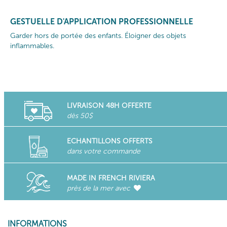
GESTUELLE D'APPLICATION PROFESSIONNELLE
Garder hors de portée des enfants. Éloigner des objets
inflammables.
LIVRAISON 48H OFFERTE
dès 50$
ECHANTILLONS OFFERTS
dans votre commande
MADE IN FRENCH RIVIERA
près de la mer avec
INFORMATIONS