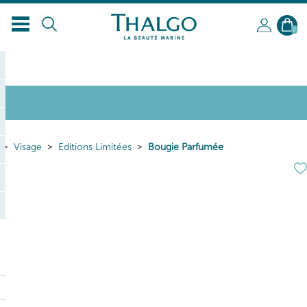
FR
0
Visage
Editions Limitées
Bougie Parfumée