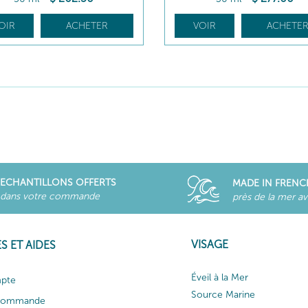
OIR
ACHETER
VOIR
ACHETE
ECHANTILLONS OFFERTS
MADE IN FRENC
dans votre commande
près de la mer a
VISAGE
S ET AIDES
Éveil à la Mer
pte
Source Marine
 commande