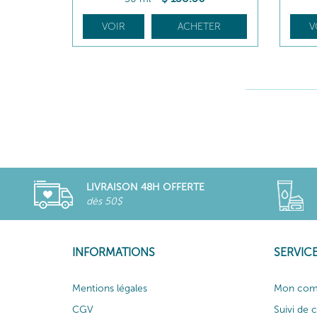
VOIR
ACHETER
V
LIVRAISON 48H OFFERTE
dès 50$
INFORMATIONS
SERVICE
Mentions légales
Mon com
CGV
Suivi de