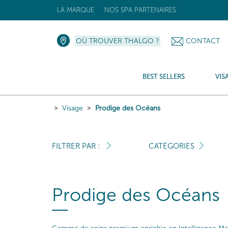
LA MARQUE
NOS SPA PARTENAIRES
OÙ TROUVER THALGO ?
CONTACT
BEST SELLERS
VIS
Visage
Prodige des Océans
FILTRER PAR :
CATÉGORIES
Prodige des Océans