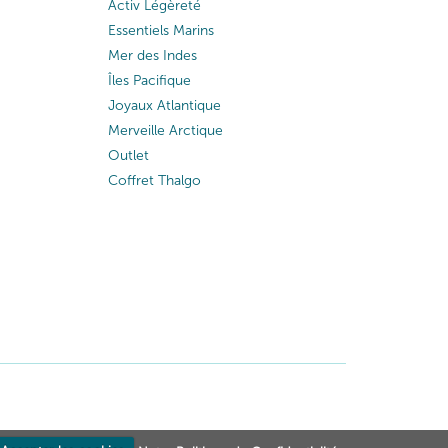
Activ Légèreté
Essentiels Marins
Mer des Indes
Îles Pacifique
Joyaux Atlantique
Merveille Arctique
Outlet
Coffret Thalgo