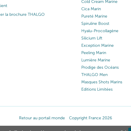
Cold Cream Marine
lient
Cica Marin
ger la brochure THALGO
Pureté Marine
Spiruline Boost
Hyalu-Procollagène
Silicium Lift
Exception Marine
Peeling Marin
Lumière Marine
Prodige des Océans
THALGO Men
Masques Shots Marins
Editions Limitées
Retour au portail monde
Copyright France 2026