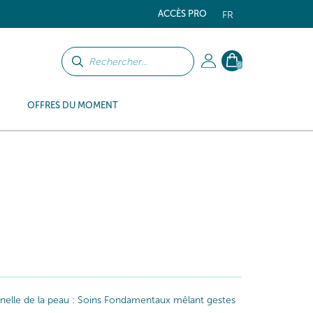
ACCÈS PRO
FR
0
OFFRES DU MOMENT
iginelle de la peau : Soins Fondamentaux mêlant gestes