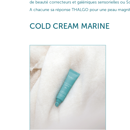
de beauté correcteurs et galéniques sensorielles ou So
A chacune sa réponse THALGO pour une peau magnif
COLD CREAM MARINE