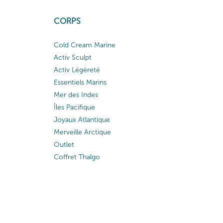
CORPS
Cold Cream Marine
Activ Sculpt
Activ Légèreté
Essentiels Marins
Mer des Indes
Îles Pacifique
Joyaux Atlantique
Merveille Arctique
Outlet
Coffret Thalgo