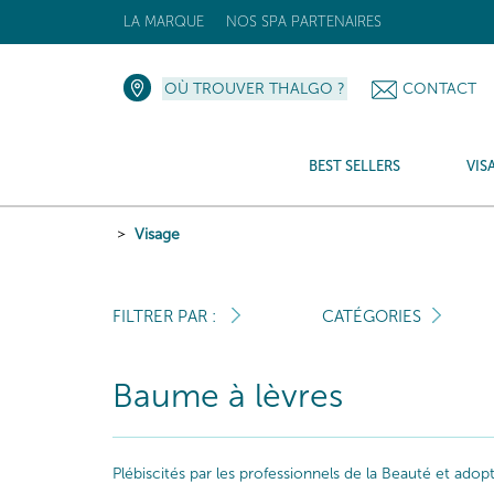
LA MARQUE
NOS SPA PARTENAIRES
OÙ TROUVER THALGO ?
CONTACT
BEST SELLERS
VIS
Visage
FILTRER PAR :
CATÉGORIES
Baume à lèvres
Plébiscités par les professionnels de la Beauté et ado