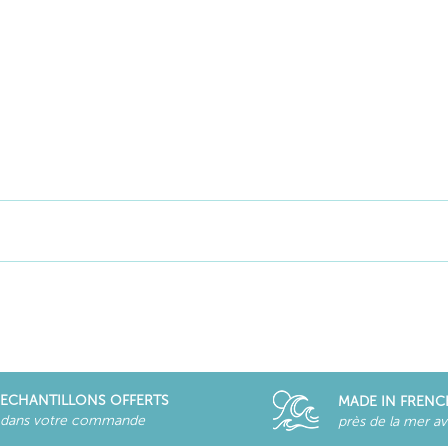
ECHANTILLONS OFFERTS
MADE IN FRENC
dans votre commande
près de la mer a