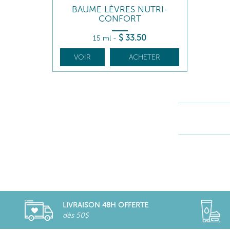
BAUME LÈVRES NUTRI-
CONFORT
$
33
.50
15 ml
-
VOIR
ACHETER
LIVRAISON 48H OFFERTE
dès 50$