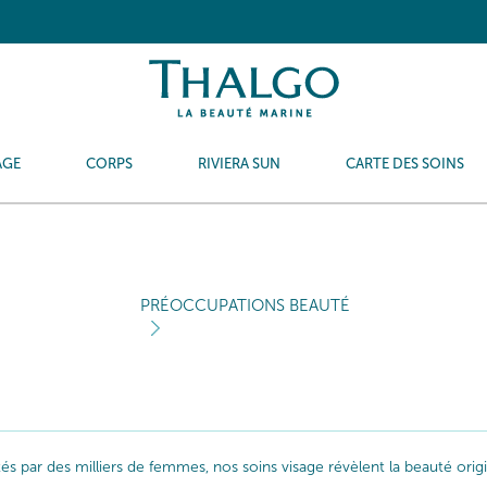
AGE
CORPS
RIVIERA SUN
CARTE DES SOINS
PRÉOCCUPATIONS BEAUTÉ
ptés par des milliers de femmes, nos soins visage révèlent la beauté or