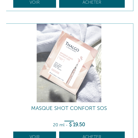
VOIR
ACHETER
MASQUE SHOT CONFORT SOS
$
19
.50
20 ml
-
VOIR
ACHETER