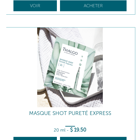
VOIR
ACHETER
MASQUE SHOT PURETÉ EXPRESS
$
19
.50
20 ml
-