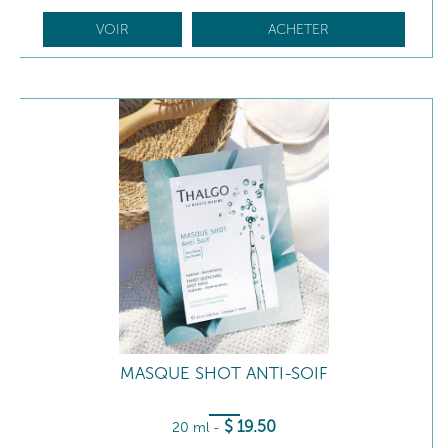
VOIR
ACHETER
MASQUE SHOT ANTI-SOIF
$
19
.50
20 ml
-