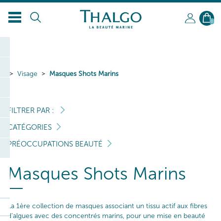
FR
0
Visage
Masques Shots Marins
FILTRER PAR :
CATÉGORIES
PRÉOCCUPATIONS BEAUTÉ
Masques Shots Marins
La 1ère collection de masques associant un tissu actif aux fibres
d’algues avec des concentrés marins, pour une mise en beauté