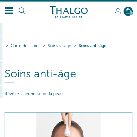
FR
0
Carte des soins
Soins visage
Soins anti-âge
Soins anti-âge
Révéler la jeunesse de la peau