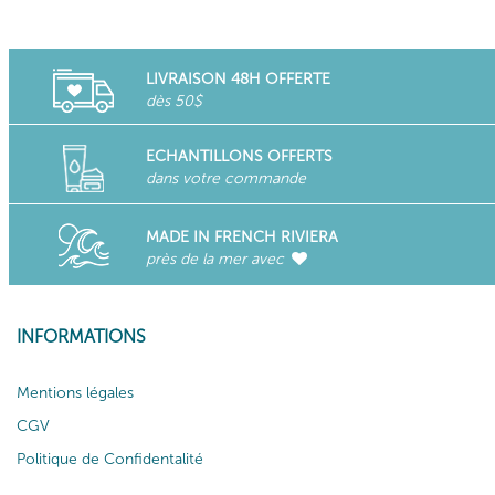
LIVRAISON 48H OFFERTE
dès 50$
ECHANTILLONS OFFERTS
dans votre commande
MADE IN FRENCH RIVIERA
près de la mer avec
INFORMATIONS
Mentions légales
CGV
Politique de Confidentalité