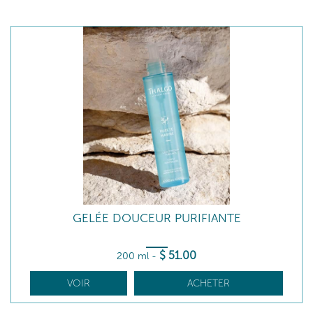
GELÉE DOUCEUR PURIFIANTE
$
51
.00
200 ml
-
VOIR
ACHETER