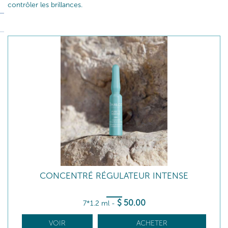
contrôler les brillances.
CONCENTRÉ RÉGULATEUR INTENSE
$
50
.00
7*1.2 ml
-
VOIR
ACHETER