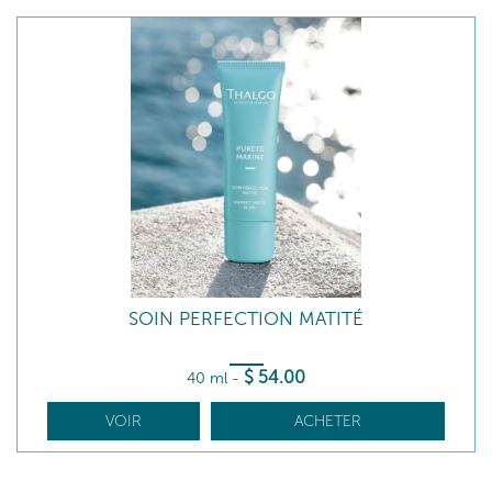
SOIN PERFECTION MATITÉ
$
54
.00
40 ml
-
VOIR
ACHETER