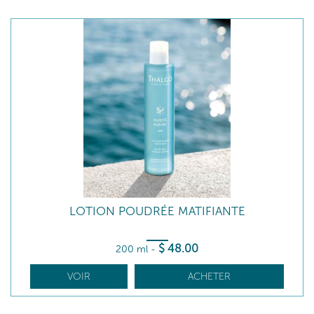
LOTION POUDRÉE MATIFIANTE
$
48
.00
200 ml
-
VOIR
ACHETER