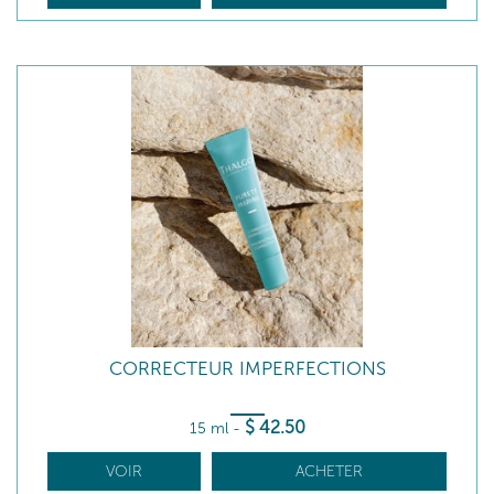
CORRECTEUR IMPERFECTIONS
$
42
.50
15 ml
-
VOIR
ACHETER