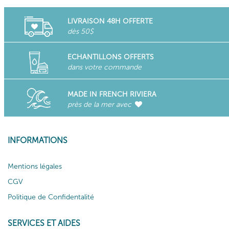
LIVRAISON 48H OFFERTE
dès 50$
ECHANTILLONS OFFERTS
dans votre commande
MADE IN FRENCH RIVIERA
près de la mer avec
INFORMATIONS
Mentions légales
CGV
Politique de Confidentalité
SERVICES ET AIDES