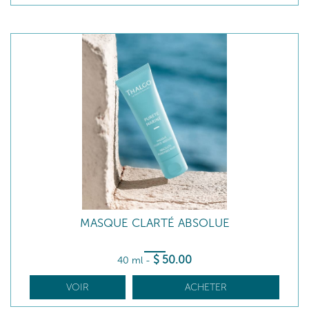
MASQUE CLARTÉ ABSOLUE
$
50
.00
40 ml
-
VOIR
ACHETER