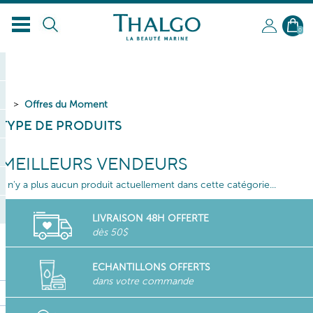
FR
0
Offres du Moment
TYPE DE PRODUITS
MEILLEURS VENDEURS
Il n'y a plus aucun produit actuellement dans cette catégorie...
LIVRAISON 48H OFFERTE
dès 50$
ECHANTILLONS OFFERTS
dans votre commande