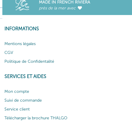
MADE IN FRENCH RIVIERA
près de la mer avec
INFORMATIONS
Mentions légales
CGV
Politique de Confidentalité
SERVICES ET AIDES
Mon compte
Suivi de commande
Service client
Télécharger la brochure THALGO