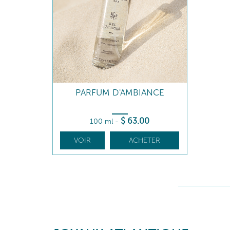
PARFUM D'AMBIANCE
$
63
.00
100 ml
-
VOIR
ACHETER