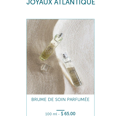
JOYAUX ATLANTIQUE
BRUME DE SOIN PARFUMÉE
$
65
.00
100 ml
-