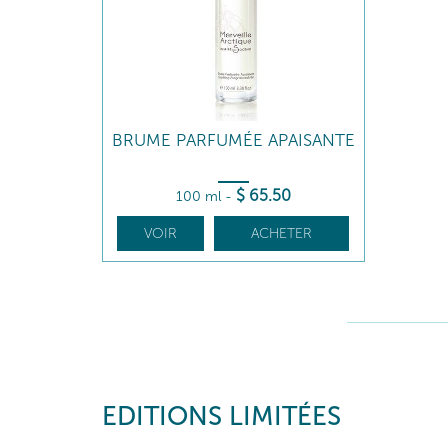
BRUME PARFUMÉE APAISANTE
$
65
.50
100 ml
-
VOIR
ACHETER
EDITIONS LIMITÉES