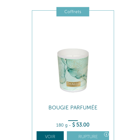
Coffrets
BOUGIE PARFUMÉE
$
53
.00
180 g
-
VOIR
RUPTURE