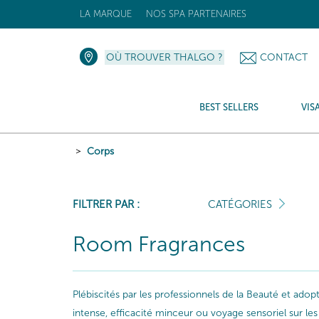
LA MARQUE
NOS SPA PARTENAIRES
OÙ TROUVER THALGO ?
CONTACT
BEST SELLERS
VIS
Corps
FILTRER PAR :
CATÉGORIES
Room Fragrances
Plébiscités par les professionnels de la Beauté et ado
intense, efficacité minceur ou voyage sensoriel sur 