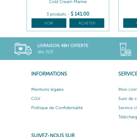
Cold Cream Marine
$
141
.00
3 produits
-
VOIR
ACHETER
LIVRAISON 48H OFFERTE
dès 50$
INFORMATIONS
SERVICE
Mentions légales
Mon com
CGV
Suivi de
Politique de Confidentalité
Service c
Téléchar
SUIVEZ-NOUS SUR