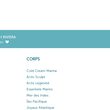
H RIVIERA
vec
CORPS
Cold Cream Marine
Activ Sculpt
Activ Légèreté
Essentiels Marins
Mer des Indes
Îles Pacifique
Joyaux Atlantique