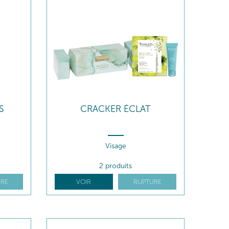
S
CRACKER ÉCLAT
Visage
2 produits
RE
VOIR
RUPTURE