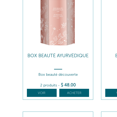
BOX BEAUTÉ AYURVÉDIQUE
Box beauté découverte
$
48
.00
2 produits
-
VOIR
ACHETER