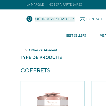
LA MARQUE
NOS SPA PARTENAIRES
OÙ TROUVER THALGO ?
CONTACT
BEST SELLERS
VIS
Offres du Moment
TYPE DE PRODUITS
COFFRETS