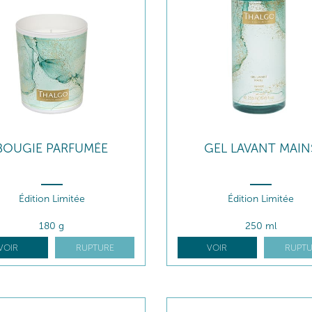
BOUGIE PARFUMÉE
GEL LAVANT MAIN
Édition Limitée
Édition Limitée
180 g
250 ml
VOIR
RUPTURE
VOIR
RUPTU