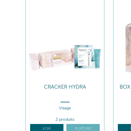
CRACKER HYDRA
BOX
Visage
2 produits
VOIR
RUPTURE