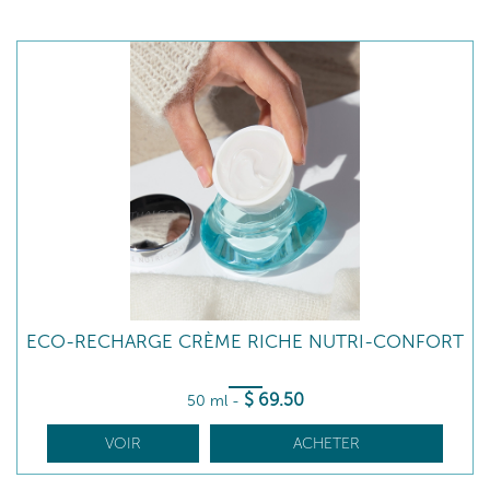
ECO-RECHARGE CRÈME RICHE NUTRI-CONFORT
$
69
.50
50 ml
-
VOIR
ACHETER