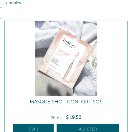
sensibles.
MASQUE SHOT CONFORT SOS
$
19
.50
20 ml
-
VOIR
ACHETER