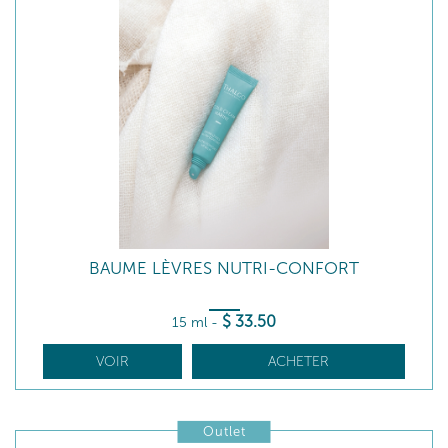
BAUME LÈVRES NUTRI-CONFORT
$
33
.50
15 ml
-
VOIR
ACHETER
Outlet