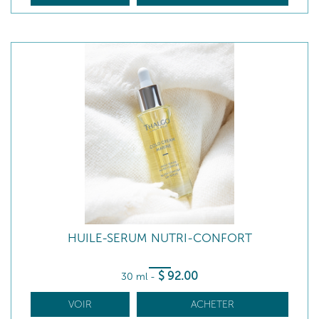
HUILE-SERUM NUTRI-CONFORT
$
92
.00
30 ml
-
VOIR
ACHETER