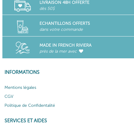
LIVRAISON 48H OFFERTE
dès 50$
ECHANTILLONS OFFERTS
dans votre commande
MADE IN FRENCH RIVIERA
près de la mer avec
INFORMATIONS
Mentions légales
CGV
Politique de Confidentalité
SERVICES ET AIDES