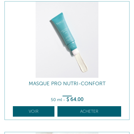
MASQUE PRO NUTRI-CONFORT
$
64
.00
50 ml
-
VOIR
ACHETER