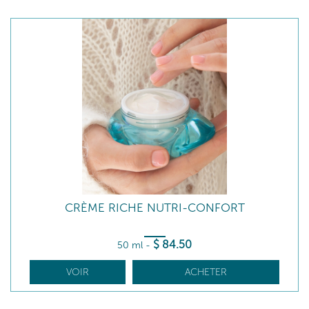
CRÈME RICHE NUTRI-CONFORT
$
84
.50
50 ml
-
VOIR
ACHETER