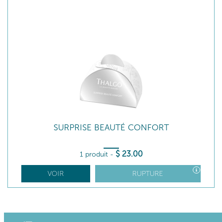
SURPRISE BEAUTÉ CONFORT
$
23
.00
1 produit
-
VOIR
RUPTURE