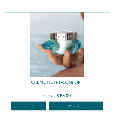
CRÈME NUTRI-CONFORT
$
83
.00
50 ml
-
VOIR
ACHETER