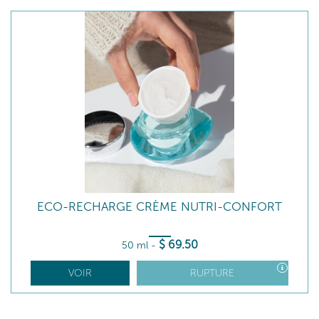
ECO-RECHARGE CRÈME NUTRI-CONFORT
$
69
.50
50 ml
-
VOIR
RUPTURE