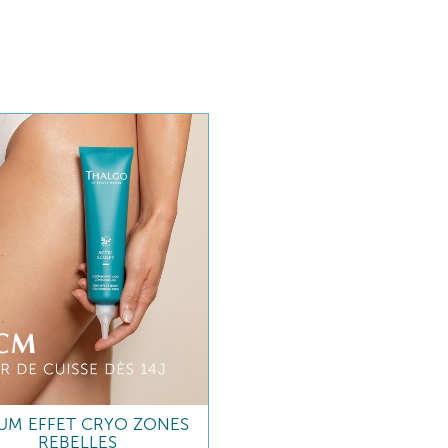
UM EFFET CRYO ZONES
REBELLES