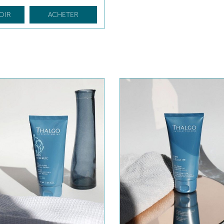
OIR
ACHETER