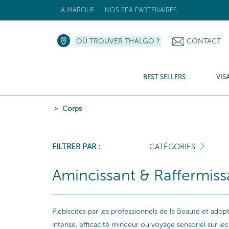
LA MARQUE
NOS SPA PARTENAIRES
OÙ TROUVER THALGO ?
CONTACT
BEST SELLERS
VIS
Corps
FILTRER PAR :
CATÉGORIES
Amincissant & Raffermiss
Plébiscités par les professionnels de la Beauté et ado
intense, efficacité minceur ou voyage sensoriel sur 