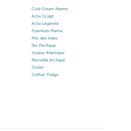
Cold Cream Marine
Activ Sculpt
Activ Légèreté
Essentiels Marins
Mer des Indes
Îles Pacifique
Joyaux Atlantique
Merveille Arctique
Outlet
Coffret Thalgo