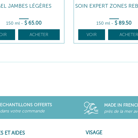
EL JAMBES LÉGÈRES
SOIN EXPERT ZONES REB
$
65
.00
$
89
.50
150 ml
-
150 ml
-
OIR
ACHETER
VOIR
ACHETE
ECHANTILLONS OFFERTS
MADE IN FRENC
dans votre commande
près de la mer a
VISAGE
S ET AIDES