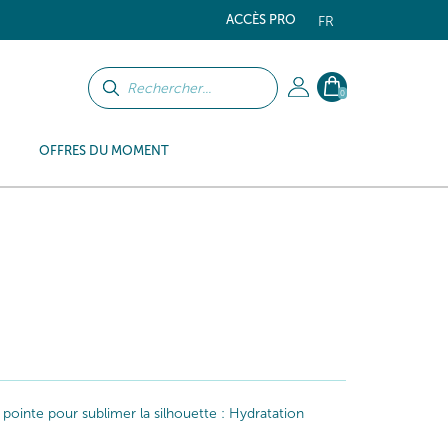
ACCÈS PRO
FR
0
OFFRES DU MOMENT
 pointe pour sublimer la silhouette : Hydratation