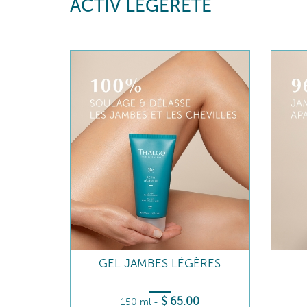
ACTIV LÉGÈRETÉ
GEL JAMBES LÉGÈRES
$
65
.00
150 ml
-