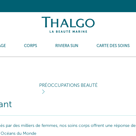
AGE
CORPS
RIVIERA SUN
CARTE DES SOINS
PRÉOCCUPATIONS BEAUTÉ
ant
ptés par des milliers de femmes, nos soins corps offrent une réponse de
les Océans du Monde