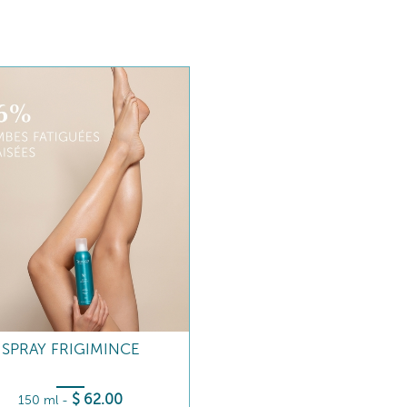
SPRAY FRIGIMINCE
$
62
.00
150 ml
-