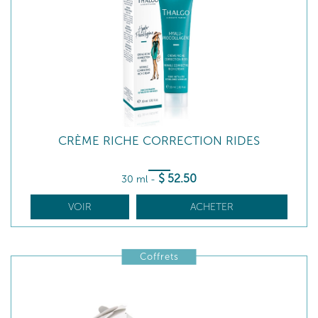
CRÈME RICHE CORRECTION RIDES
$
52
.50
30 ml
-
VOIR
ACHETER
Coffrets