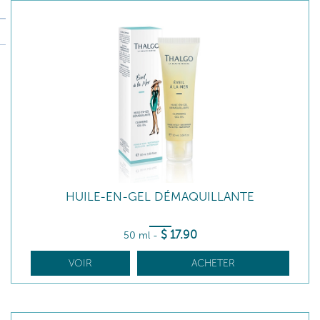
HUILE-EN-GEL DÉMAQUILLANTE
$
17
.90
50 ml
-
VOIR
ACHETER