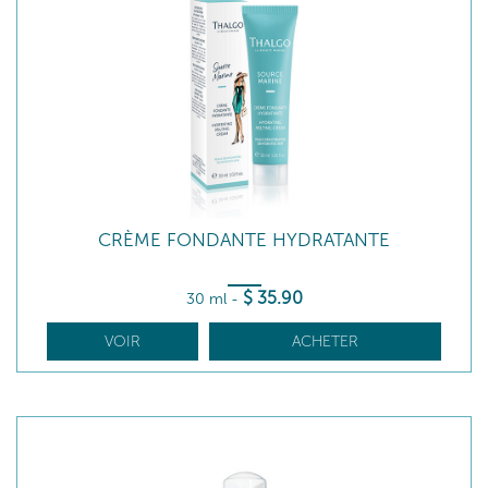
CRÈME FONDANTE HYDRATANTE
$
35
.90
30 ml
-
VOIR
ACHETER