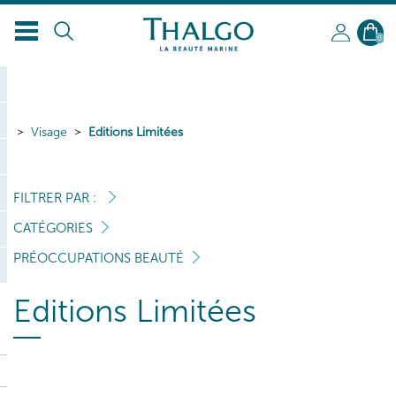
FR
0
Visage
Editions Limitées
FILTRER PAR :
CATÉGORIES
PRÉOCCUPATIONS BEAUTÉ
Editions Limitées