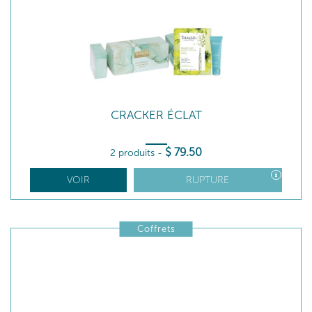
CRACKER ÉCLAT
$
79
.50
2 produits
-
VOIR
RUPTURE
Coffrets