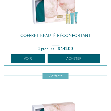
COFFRET BEAUTÉ RÉCONFORTANT
$
141
.00
3 produits
-
VOIR
ACHETER
Coffrets