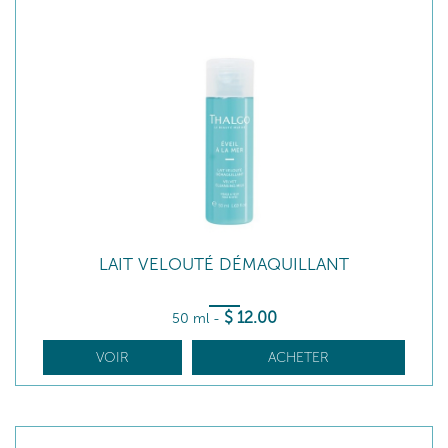
LAIT VELOUTÉ DÉMAQUILLANT
$
12
.00
50 ml
-
VOIR
ACHETER