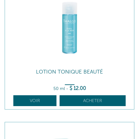
LOTION TONIQUE BEAUTÉ
$
12
.00
50 ml
-
VOIR
ACHETER