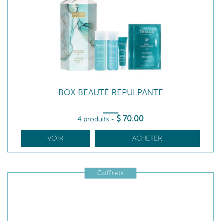
BOX BEAUTÉ REPULPANTE
$
70
.00
4 produits
-
VOIR
ACHETER
Coffrets