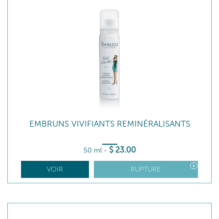
EMBRUNS VIVIFIANTS REMINÉRALISANTS
$
23
.00
50 ml
-
VOIR
RUPTURE