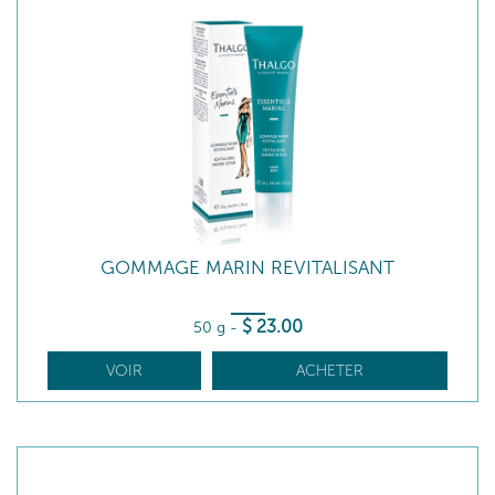
GOMMAGE MARIN REVITALISANT
$
23
.00
50 g
-
VOIR
ACHETER