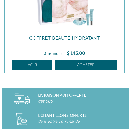
COFFRET BEAUTÉ HYDRATANT
$
143
.00
3 produits
-
VOIR
ACHETER
LIVRAISON 48H OFFERTE
dès 50$
ECHANTILLONS OFFERTS
dans votre commande