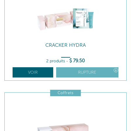
CRACKER HYDRA
$
79
.50
2 produits
-
VOIR
RUPTURE
Coffrets