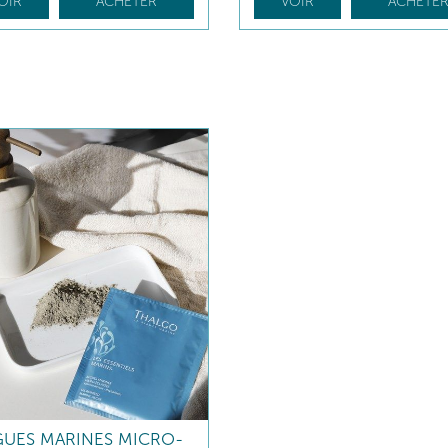
OIR
ACHETER
VOIR
ACHETE
GUES MARINES MICRO-