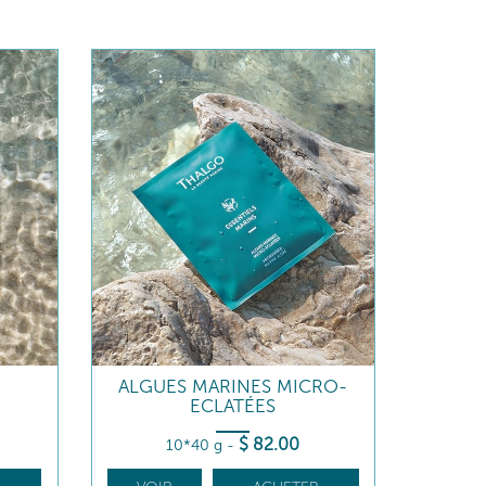
ALGUES MARINES MICRO-
ECLATÉES
$
82
.00
10*40 g
-