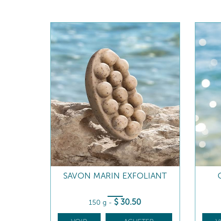
SAVON MARIN EXFOLIANT
$
30
.50
150 g
-