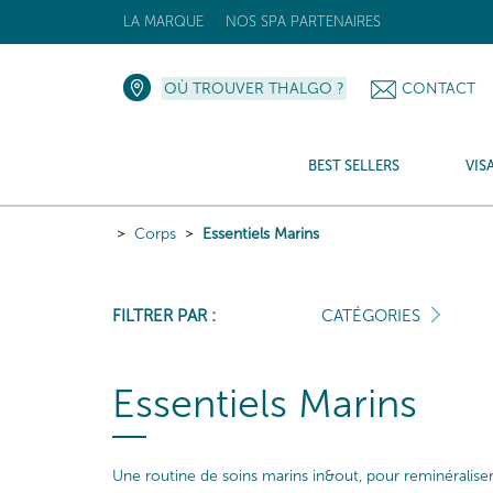
LA MARQUE
NOS SPA PARTENAIRES
OÙ TROUVER THALGO ?
CONTACT
BEST SELLERS
VIS
Corps
Essentiels Marins
FILTRER PAR :
CATÉGORIES
Essentiels Marins
Une routine de soins marins in&out, pour reminéraliser 