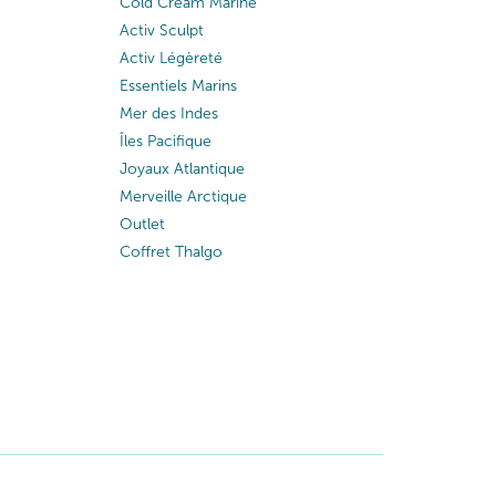
Cold Cream Marine
Activ Sculpt
Activ Légèreté
Essentiels Marins
Mer des Indes
Îles Pacifique
Joyaux Atlantique
Merveille Arctique
Outlet
Coffret Thalgo