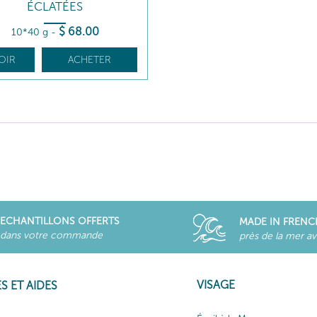
ÉCLATÉES
$
68
.00
10*40 g
-
OIR
ACHETER
ECHANTILLONS OFFERTS
MADE IN FRENC
dans votre commande
près de la mer a
VISAGE
S ET AIDES