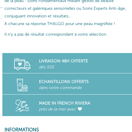
de la peau : Soins Fondamentaux mêlant gestes de beauté
correcteurs et galéniques sensorielles ou Soins Experts Anti-âge,
conjuguant innovation et résultats…
A chacune sa réponse THALGO pour une peau magnifiée !
Il n'y a pas de résultat correspondant à votre sélection.
LIVRAISON 48H OFFERTE
dès 50$
ECHANTILLONS OFFERTS
dans votre commande
MADE IN FRENCH RIVIERA
près de la mer avec
INFORMATIONS