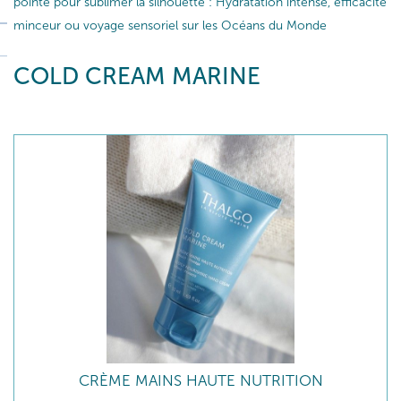
pointe pour sublimer la silhouette : Hydratation intense, efficacité
minceur ou voyage sensoriel sur les Océans du Monde
COLD CREAM MARINE
CRÈME MAINS HAUTE NUTRITION