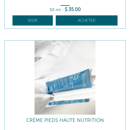
$
35
.00
50 ml
-
VOIR
ACHETER
CRÈME PIEDS HAUTE NUTRITION