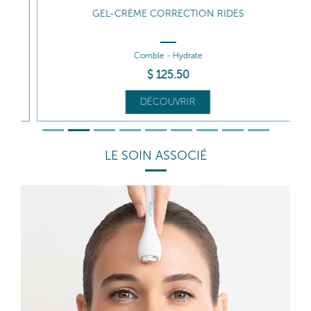
GEL-CRÈME CORRECTION RIDES
Comble - Hydrate
$
125
.50
DÉCOUVRIR
LE SOIN ASSOCIÉ