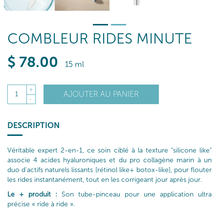
COMBLEUR RIDES MINUTE
$
78
.00
15 ml
+
AJOUTER AU PANIER
1
-
DESCRIPTION
Véritable expert 2-en-1, ce soin ciblé à la texture "silicone like"
associe 4 acides hyaluroniques et du pro collagène marin à un
duo d'actifs naturels lissants [rétinol like+ botox-like], pour flouter
les rides instantanément, tout en les corrigeant jour après jour.
Le + produit :
Son tube-pinceau pour une application ultra
précise « ride à ride ».