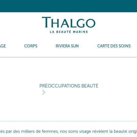
AGE
CORPS
RIVIERA SUN
CARTE DES SOINS
PRÉOCCUPATIONS BEAUTÉ
ptés par des milliers de femmes, nos soins visage révèlent la beauté or