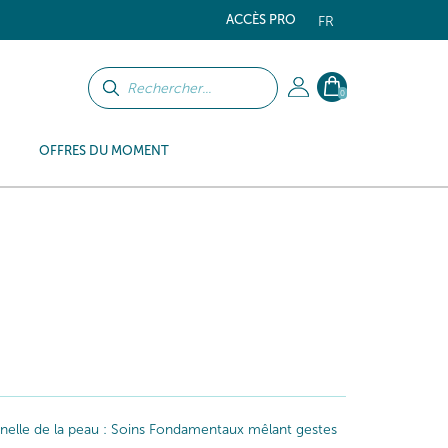
ACCÈS PRO
FR
0
OFFRES DU MOMENT
iginelle de la peau : Soins Fondamentaux mêlant gestes