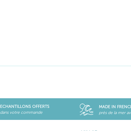
ECHANTILLONS OFFERTS
MADE IN FRENC
dans votre commande
près de la mer a