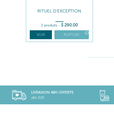
RITUEL D'EXCEPTION
$
290
.00
2 produits
-
VOIR
RUPTURE
LIVRAISON 48H OFFERTE
dès 50$