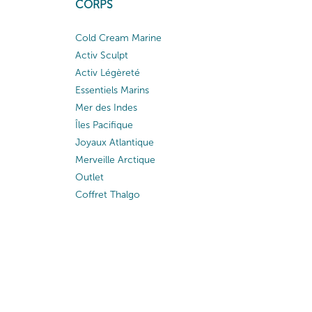
CORPS
Cold Cream Marine
Activ Sculpt
Activ Légèreté
Essentiels Marins
Mer des Indes
Îles Pacifique
Joyaux Atlantique
Merveille Arctique
Outlet
Coffret Thalgo