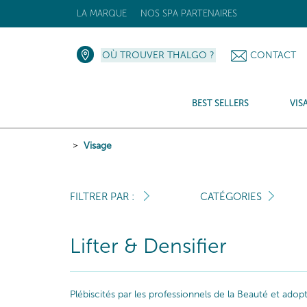
LA MARQUE
NOS SPA PARTENAIRES
OÙ TROUVER THALGO ?
CONTACT
BEST SELLERS
VIS
Visage
FILTRER PAR :
CATÉGORIES
Lifter & Densifier
Plébiscités par les professionnels de la Beauté et ado