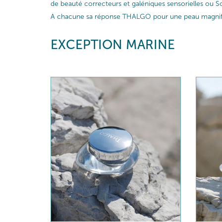
de beauté correcteurs et galéniques sensorielles ou So
A chacune sa réponse THALGO pour une peau magnif
EXCEPTION MARINE