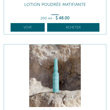
LOTION POUDRÉE MATIFIANTE
$
48
.00
200 ml
-
VOIR
ACHETER