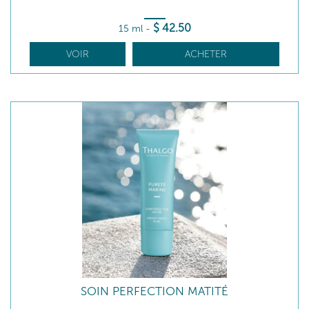
$
42
.50
15 ml
-
VOIR
ACHETER
SOIN PERFECTION MATITÉ