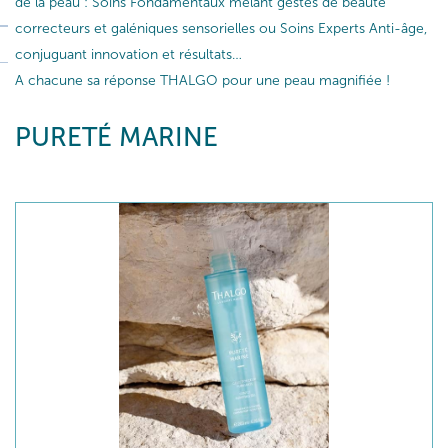
de la peau : Soins Fondamentaux mêlant gestes de beauté
correcteurs et galéniques sensorielles ou Soins Experts Anti-âge,
conjuguant innovation et résultats…
A chacune sa réponse THALGO pour une peau magnifiée !
PURETÉ MARINE