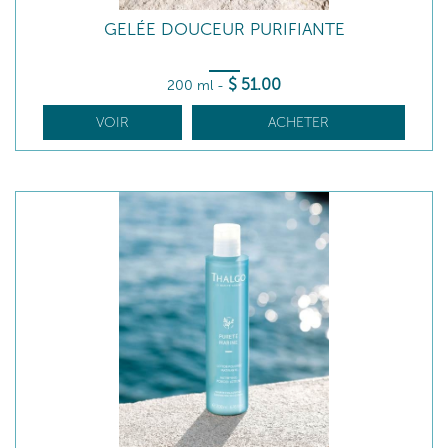
GELÉE DOUCEUR PURIFIANTE
$
51
.00
200 ml
-
VOIR
ACHETER