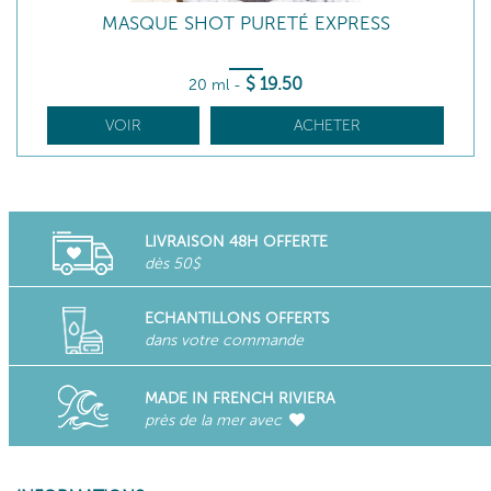
MASQUE SHOT PURETÉ EXPRESS
$
19
.50
20 ml
-
VOIR
ACHETER
LIVRAISON 48H OFFERTE
dès 50$
ECHANTILLONS OFFERTS
dans votre commande
MADE IN FRENCH RIVIERA
près de la mer avec