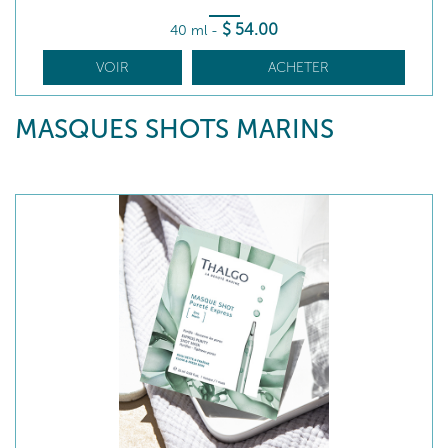
$
54
.00
40 ml
-
VOIR
ACHETER
MASQUES SHOTS MARINS