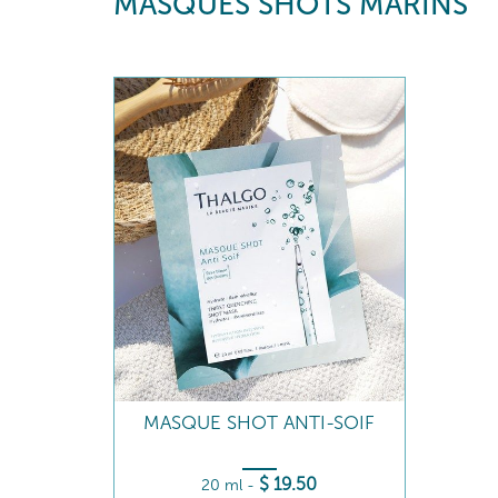
MASQUES SHOTS MARINS
MASQUE SHOT ANTI-SOIF
$
19
.50
20 ml
-