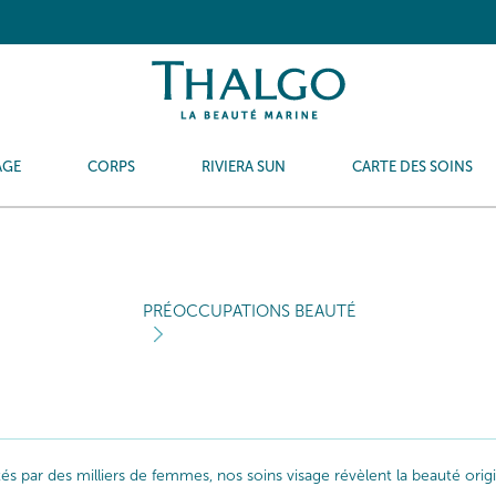
AGE
CORPS
RIVIERA SUN
CARTE DES SOINS
PRÉOCCUPATIONS BEAUTÉ
ptés par des milliers de femmes, nos soins visage révèlent la beauté or