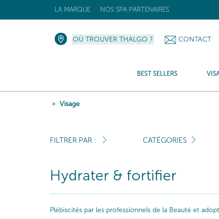
LA MARQUE
NOS SPA PARTENAIRES
OÙ TROUVER THALGO ?
CONTACT
BEST SELLERS
VIS
Visage
FILTRER PAR :
CATÉGORIES
Hydrater & fortifier
Plébiscités par les professionnels de la Beauté et ado