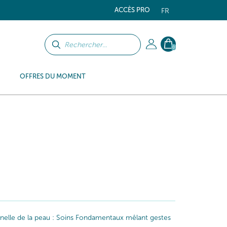
ACCÈS PRO
FR
0
OFFRES DU MOMENT
iginelle de la peau : Soins Fondamentaux mêlant gestes