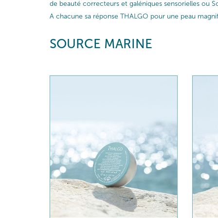
de beauté correcteurs et galéniques sensorielles ou So
A chacune sa réponse THALGO pour une peau magnif
SOURCE MARINE