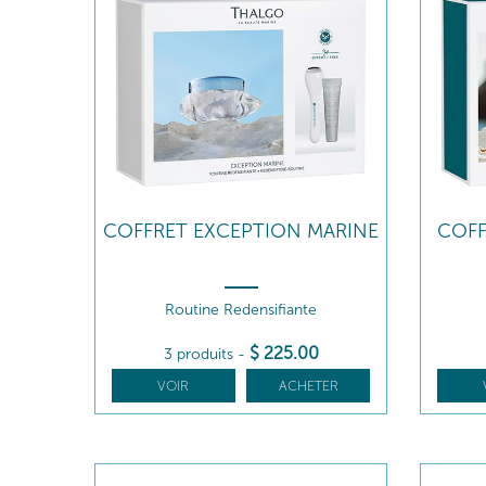
COFFRET EXCEPTION MARINE
COFF
Routine Redensifiante
$
225
.00
3 produits
-
VOIR
ACHETER