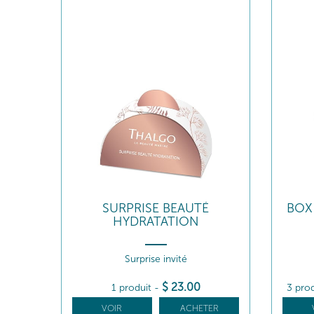
SURPRISE BEAUTÉ
BOX
HYDRATATION
Surprise invité
$
23
.00
1 produit
-
3 pro
VOIR
ACHETER