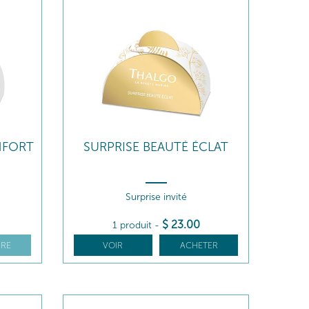
NFORT
SURPRISE BEAUTÉ ÉCLAT
Surprise invité
$
23
.00
1 produit
-
RE
VOIR
ACHETER