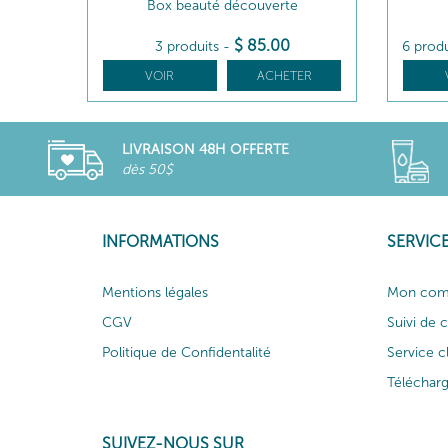
Box beauté découverte
$
85
.00
3 produits
-
6 prod
VOIR
ACHETER
LIVRAISON 48H OFFERTE
dès 50$
INFORMATIONS
SERVICE
Mentions légales
Mon com
CGV
Suivi de
Politique de Confidentalité
Service c
Téléchar
SUIVEZ-NOUS SUR