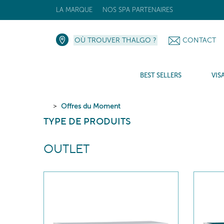
LA MARQUE
NOS SPA PARTENAIRES
OÙ TROUVER THALGO ?
CONTACT
BEST SELLERS
VIS
Offres du Moment
TYPE DE PRODUITS
OUTLET