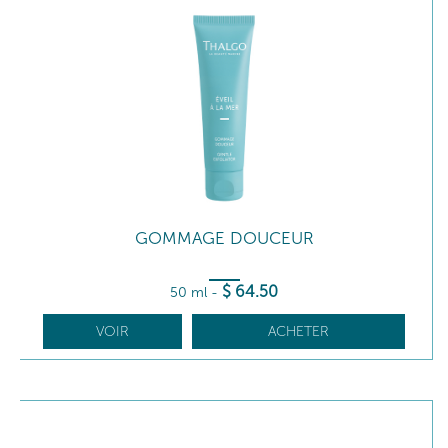
GOMMAGE DOUCEUR
$
64
.50
50 ml
-
VOIR
ACHETER