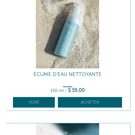
ÉCUME D'EAU NETTOYANTE
$
55
.00
150 ml
-
VOIR
ACHETER