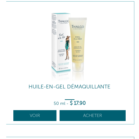
HUILE-EN-GEL DÉMAQUILLANTE
$
17
.90
50 ml
-
VOIR
ACHETER