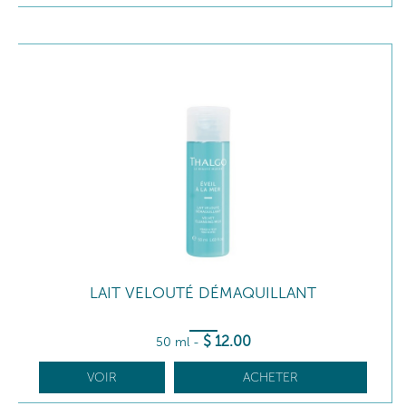
LAIT VELOUTÉ DÉMAQUILLANT
$
12
.00
50 ml
-
VOIR
ACHETER