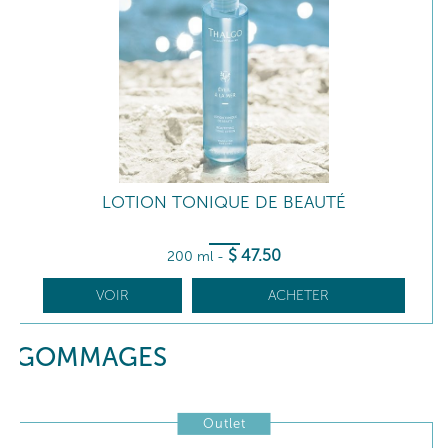
LOTION TONIQUE DE BEAUTÉ
$
47
.50
200 ml
-
VOIR
ACHETER
GOMMAGES
Outlet