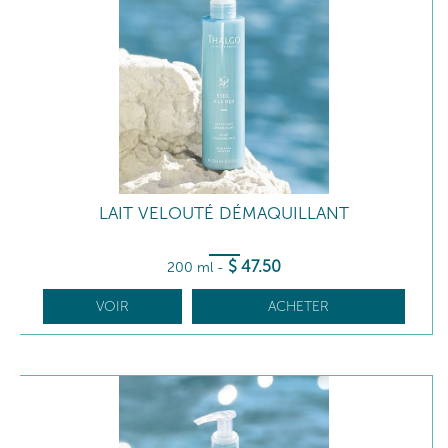
LAIT VELOUTÉ DÉMAQUILLANT
$
47
.50
200 ml
-
VOIR
ACHETER