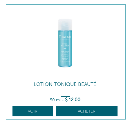
LOTION TONIQUE BEAUTÉ
$
12
.00
50 ml
-
VOIR
ACHETER