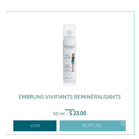
EMBRUNS VIVIFIANTS REMINÉRALISANTS
$
23
.00
50 ml
-
VOIR
RUPTURE