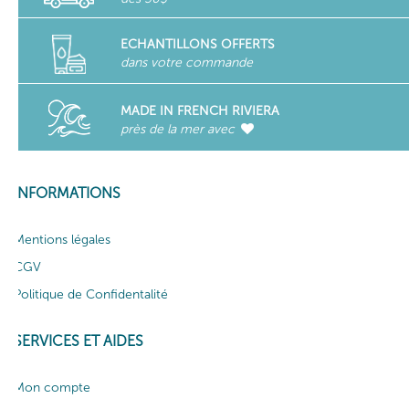
ECHANTILLONS OFFERTS
dans votre commande
MADE IN FRENCH RIVIERA
près de la mer avec
INFORMATIONS
Mentions légales
CGV
Politique de Confidentalité
SERVICES ET AIDES
Mon compte