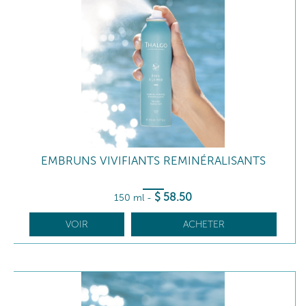
EMBRUNS VIVIFIANTS REMINÉRALISANTS
$
58
.50
150 ml
-
VOIR
ACHETER