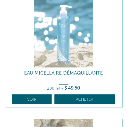
EAU MICELLAIRE DÉMAQUILLANTE
$
49
.50
200 ml
-
VOIR
ACHETER