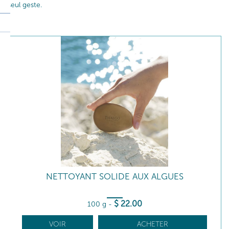
seul geste.
NETTOYANT SOLIDE AUX ALGUES
$
22
.00
100 g
-
VOIR
ACHETER