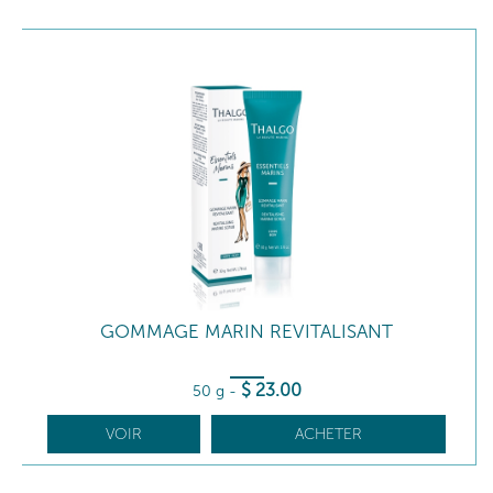
GOMMAGE MARIN REVITALISANT
$
23
.00
50 g
-
VOIR
ACHETER