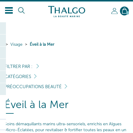
FR
0
Visage
Éveil à la Mer
FILTRER PAR :
CATÉGORIES
PRÉOCCUPATIONS BEAUTÉ
Éveil à la Mer
Soins démaquillants marins ultra-sensoriels, enrichis en Algues
Micro-Éclatées, pour revitaliser & fortifier toutes les peaux en un