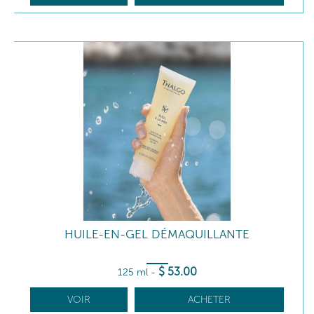
HUILE-EN-GEL DÉMAQUILLANTE
$
53
.00
125 ml
-
VOIR
ACHETER