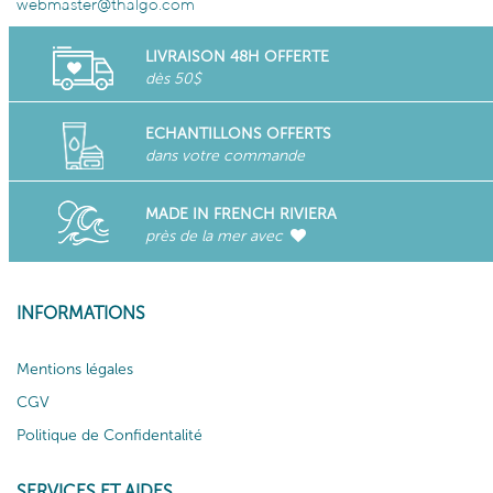
webmaster@thalgo.com
LIVRAISON 48H OFFERTE
dès 50$
ECHANTILLONS OFFERTS
dans votre commande
MADE IN FRENCH RIVIERA
près de la mer avec
INFORMATIONS
Mentions légales
CGV
Politique de Confidentalité
SERVICES ET AIDES