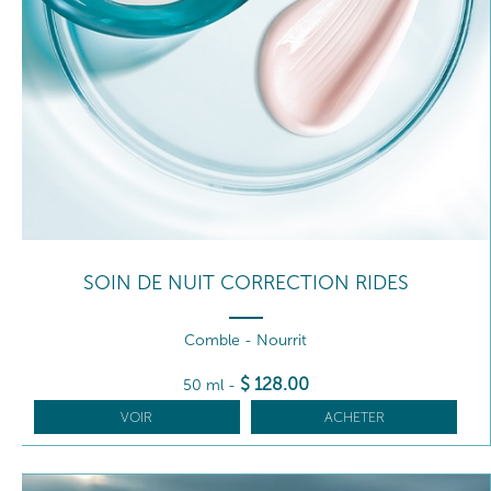
SOIN DE NUIT CORRECTION RIDES
Comble - Nourrit
$
128
.00
50 ml
-
VOIR
ACHETER