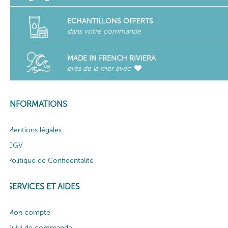
ECHANTILLONS OFFERTS
dans votre commande
MADE IN FRENCH RIVIERA
près de la mer avec
INFORMATIONS
Mentions légales
CGV
Politique de Confidentalité
SERVICES ET AIDES
Mon compte
Suivi de commande