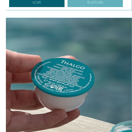
VOIR
RUPTURE