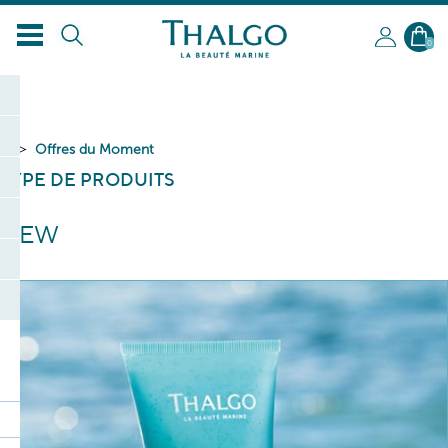
FR
0
Offres du Moment
TYPE DE PRODUITS
NEW