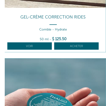
GEL-CRÈME CORRECTION RIDES
Comble - Hydrate
$
125
.50
50 ml
-
VOIR
ACHETER