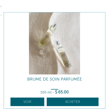
BRUME DE SOIN PARFUMÉE
$
65
.00
100 ml
-
VOIR
ACHETER