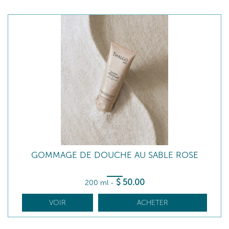
GOMMAGE DE DOUCHE AU SABLE ROSE
$
50
.00
200 ml
-
VOIR
ACHETER