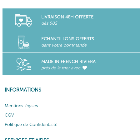
LIVRAISON 48H OFFERTE
dès 50$
ECHANTILLONS OFFERTS
dans votre commande
MADE IN FRENCH RIVIERA
près de la mer avec
INFORMATIONS
Mentions légales
CGV
Politique de Confidentalité