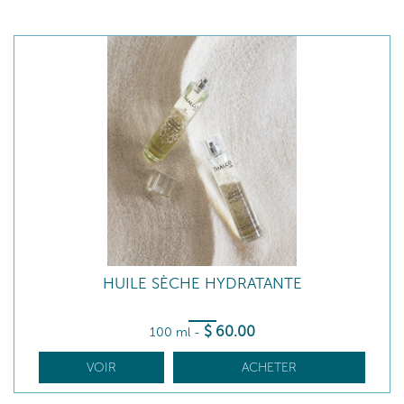
HUILE SÈCHE HYDRATANTE
$
60
.00
100 ml
-
VOIR
ACHETER