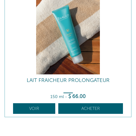
LAIT FRAICHEUR PROLONGATEUR
$
66
.00
150 ml
-
VOIR
ACHETER