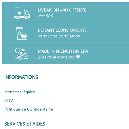
LIVRAISON 48H OFFERTE
dès 50$
ECHANTILLONS OFFERTS
dans votre commande
MADE IN FRENCH RIVIERA
près de la mer avec
INFORMATIONS
Mentions légales
CGV
Politique de Confidentalité
SERVICES ET AIDES