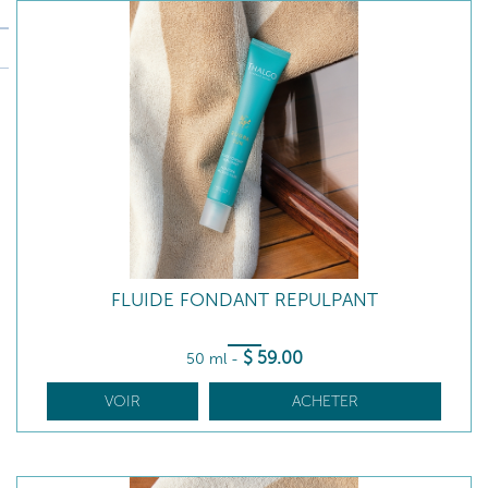
FLUIDE FONDANT REPULPANT
$
59
.00
50 ml
-
VOIR
ACHETER