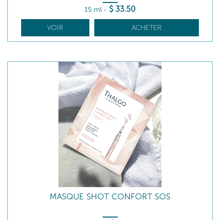
$
33
.50
15 ml
-
VOIR
ACHETER
MASQUE SHOT CONFORT SOS