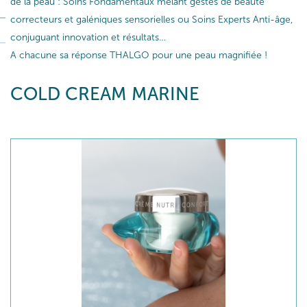
de la peau : Soins Fondamentaux mêlant gestes de beauté
correcteurs et galéniques sensorielles ou Soins Experts Anti-âge,
conjuguant innovation et résultats…
A chacune sa réponse THALGO pour une peau magnifiée !
COLD CREAM MARINE