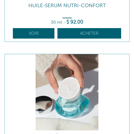
HUILE-SERUM NUTRI-CONFORT
$
92
.00
30 ml
-
VOIR
ACHETER