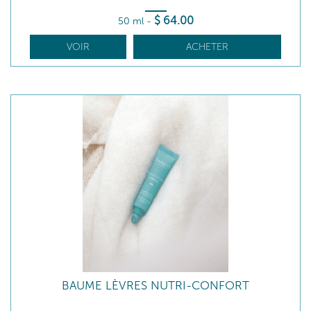
$
64
.00
50 ml
-
VOIR
ACHETER
BAUME LÈVRES NUTRI-CONFORT