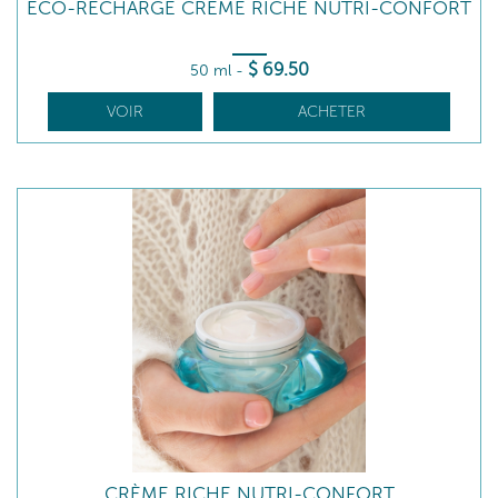
ECO-RECHARGE CRÈME RICHE NUTRI-CONFORT
$
69
.50
50 ml
-
VOIR
ACHETER
CRÈME RICHE NUTRI-CONFORT