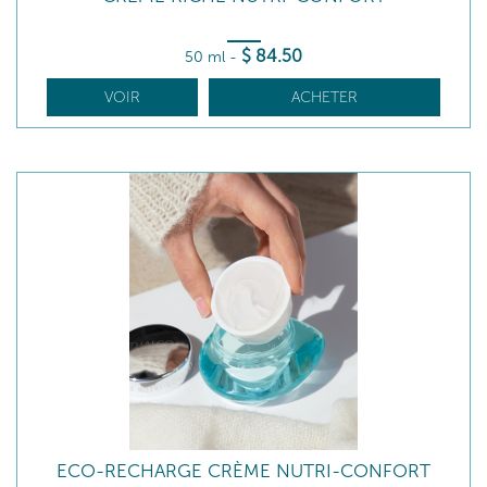
$
84
.50
50 ml
-
VOIR
ACHETER
ECO-RECHARGE CRÈME NUTRI-CONFORT