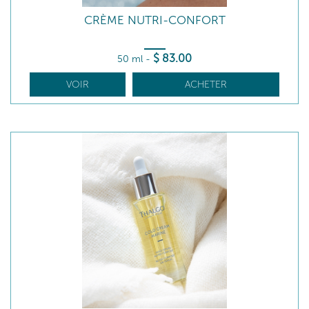
CRÈME NUTRI-CONFORT
$
83
.00
50 ml
-
VOIR
ACHETER