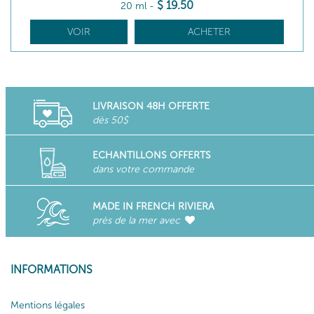
$
19
.50
20 ml
-
VOIR
ACHETER
LIVRAISON 48H OFFERTE
dès 50$
ECHANTILLONS OFFERTS
dans votre commande
MADE IN FRENCH RIVIERA
près de la mer avec
INFORMATIONS
Mentions légales