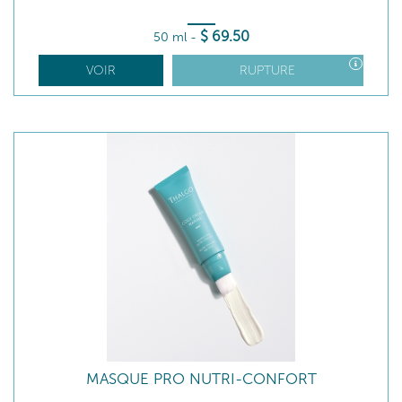
$
69
.50
50 ml
-
VOIR
RUPTURE
MASQUE PRO NUTRI-CONFORT