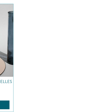
ELLES
R