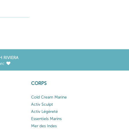
H RIVIERA
vec
CORPS
Cold Cream Marine
Activ Sculpt
Activ Légèreté
Essentiels Marins
Mer des Indes