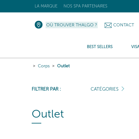
LA MARQUE
NOS SPA PARTENAIRES
OÙ TROUVER THALGO ?
CONTACT
BEST SELLERS
VIS
Corps
Outlet
FILTRER PAR :
CATÉGORIES
Outlet