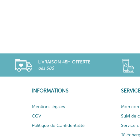
LIVRAISON 48H OFFERTE
dès 50$
INFORMATIONS
SERVICE
Mentions légales
Mon com
CGV
Suivi de
Politique de Confidentalité
Service c
Téléchar