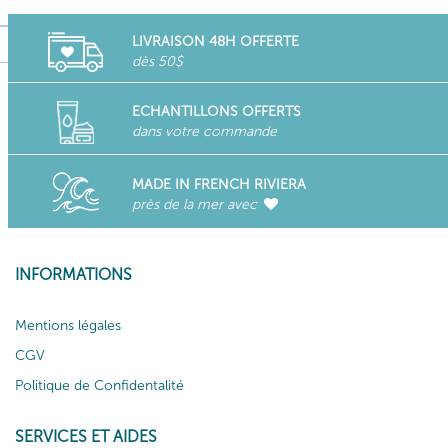
LIVRAISON 48H OFFERTE
dès 50$
ECHANTILLONS OFFERTS
dans votre commande
MADE IN FRENCH RIVIERA
près de la mer avec
INFORMATIONS
Mentions légales
CGV
Politique de Confidentalité
SERVICES ET AIDES