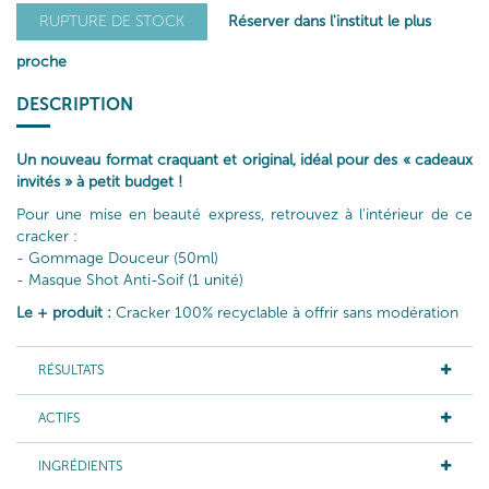
Réserver dans l'institut le plus
RUPTURE DE STOCK
proche
DESCRIPTION
Un nouveau format craquant et original, idéal pour des « cadeaux
invités » à petit budget !
Pour une mise en beauté express, retrouvez à l'intérieur de ce
cracker :
- Gommage Douceur (50ml)
- Masque Shot Anti-Soif (1 unité)
Le + produit :
Cracker 100% recyclable à offrir sans modération
RÉSULTATS
ACTIFS
INGRÉDIENTS