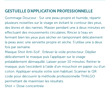
GESTUELLE D'APPLICATION PROFESSIONNELLE
Gommage Douceur : Sur une peau propre et humide, répartir
plusieurs noisettes sur le visage en évitant le contour des yeux,
des lèvres et des narines. Masser pendant une à deux minutes en
effectuant des mouvements circulaires. Rincer à l'eau en
fermant bien les yeux puis sécher en tamponnant délicatement
la peau avec une serviette propre et sèche. S'utilise une à deux
fois par semaine.
Masque Shot Anti-Soif : Enlever le voile protecteur. Déplier
délicatement le masque puis l’appliquer sur le visage
préalablement démaquillé. Laisser poser 10 minutes. Retirer le
masque, puis l'excédent à l'aide d'un mouchoir en papier ou d'un
coton. Appliquer ensuite votre soin habituel. Scanner le QR
code pour découvrir la méthode professionnelle THALGO
permettant de maximiser les résultats.
Shot = Dose concentrée