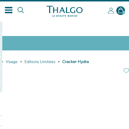
FR
0
Visage
Editions Limitées
Cracker Hydra