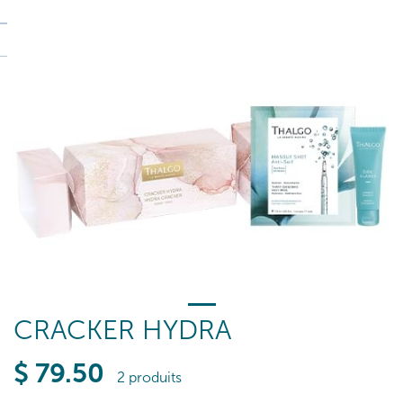
CRACKER HYDRA
$
79
.50
2 produits