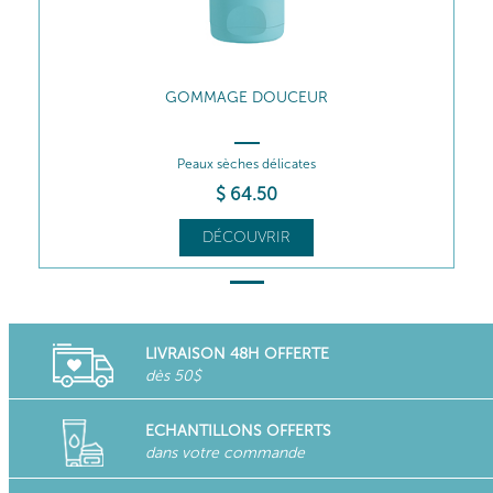
GOMMAGE DOUCEUR
Peaux sèches délicates
$
64
.50
DÉCOUVRIR
LIVRAISON 48H OFFERTE
dès 50$
ECHANTILLONS OFFERTS
dans votre commande