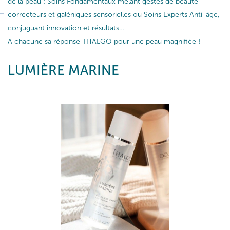
de la peau : Soins Fondamentaux mêlant gestes de beauté
correcteurs et galéniques sensorielles ou Soins Experts Anti-âge,
conjuguant innovation et résultats…
A chacune sa réponse THALGO pour une peau magnifiée !
LUMIÈRE MARINE