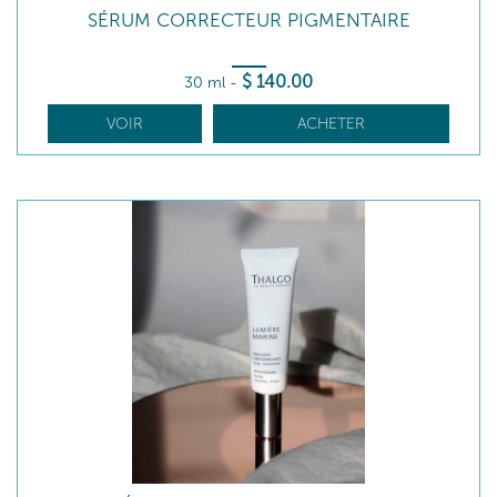
SÉRUM CORRECTEUR PIGMENTAIRE
$
140
.00
30 ml
-
VOIR
ACHETER