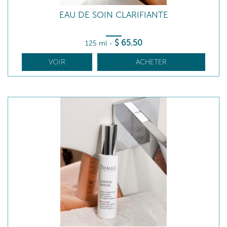
EAU DE SOIN CLARIFIANTE
$
65
.50
125 ml
-
VOIR
ACHETER