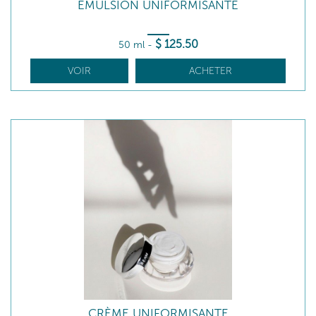
ÉMULSION UNIFORMISANTE
$
125
.50
50 ml
-
VOIR
ACHETER
CRÈME UNIFORMISANTE