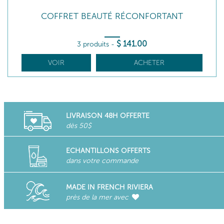
COFFRET BEAUTÉ RÉCONFORTANT
$
141
.00
3 produits
-
VOIR
ACHETER
LIVRAISON 48H OFFERTE
dès 50$
ECHANTILLONS OFFERTS
dans votre commande
MADE IN FRENCH RIVIERA
près de la mer avec