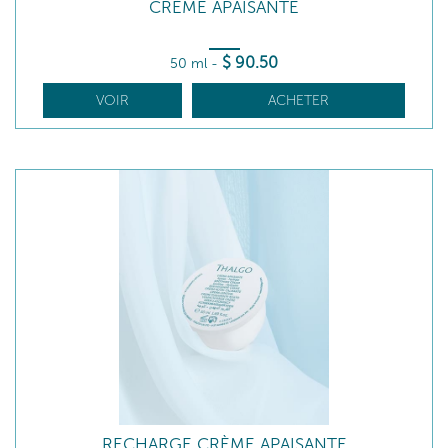
CRÈME APAISANTE
$
90
.50
50 ml
-
VOIR
ACHETER
RECHARGE CRÈME APAISANTE