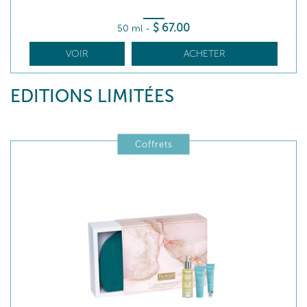
$
67
.00
50 ml
-
VOIR
ACHETER
EDITIONS LIMITÉES
Coffrets