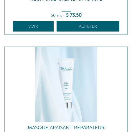
$
73
.50
50 ml
-
VOIR
ACHETER
MASQUE APAISANT RÉPARATEUR