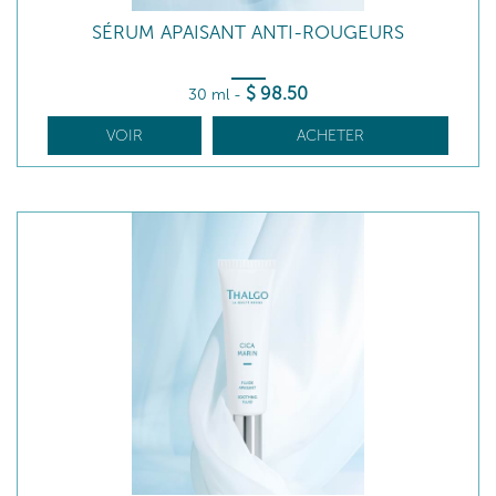
SÉRUM APAISANT ANTI-ROUGEURS
$
98
.50
30 ml
-
VOIR
ACHETER