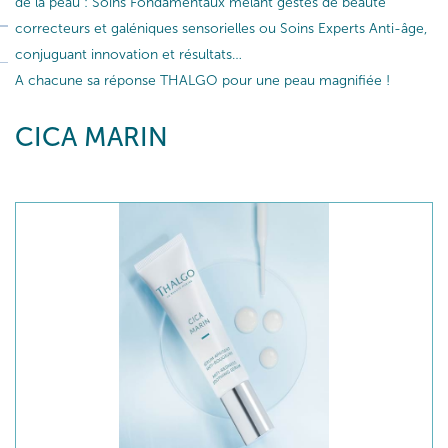
de la peau : Soins Fondamentaux mêlant gestes de beauté
correcteurs et galéniques sensorielles ou Soins Experts Anti-âge,
conjuguant innovation et résultats…
A chacune sa réponse THALGO pour une peau magnifiée !
CICA MARIN