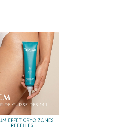
UM EFFET CRYO ZONES
REBELLES