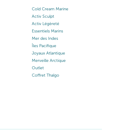
Cold Cream Marine
Activ Sculpt
Activ Légèreté
Essentiels Marins
Mer des Indes
Îles Pacifique
Joyaux Atlantique
Merveille Arctique
Outlet
Coffret Thalgo