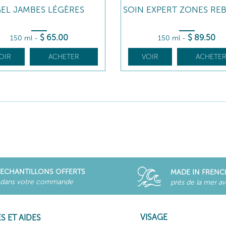
EL JAMBES LÉGÈRES
SOIN EXPERT ZONES REB
$
65
.00
$
89
.50
150 ml
-
150 ml
-
OIR
ACHETER
VOIR
ACHETE
ECHANTILLONS OFFERTS
MADE IN FRENC
dans votre commande
près de la mer a
VISAGE
S ET AIDES