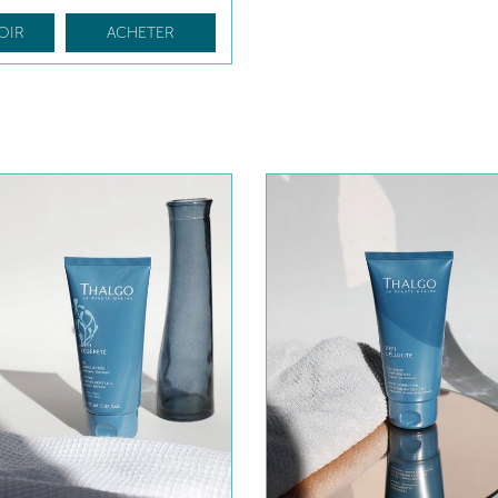
OIR
ACHETER