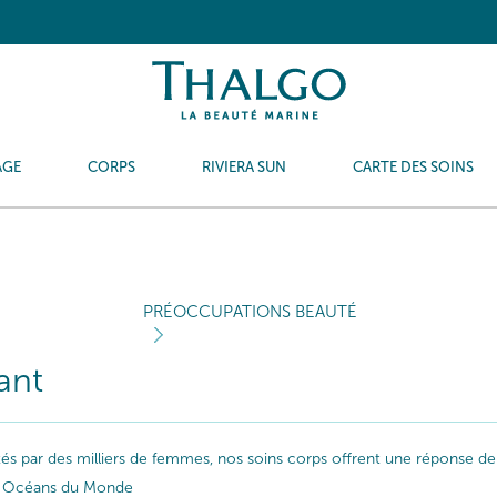
AGE
CORPS
RIVIERA SUN
CARTE DES SOINS
PRÉOCCUPATIONS BEAUTÉ
ant
ptés par des milliers de femmes, nos soins corps offrent une réponse de
les Océans du Monde