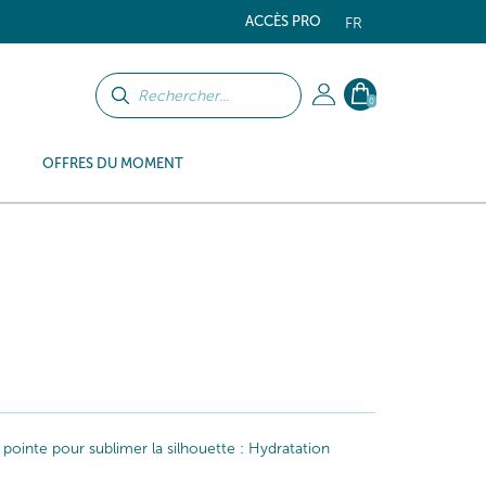
ACCÈS PRO
FR
0
OFFRES DU MOMENT
 pointe pour sublimer la silhouette : Hydratation