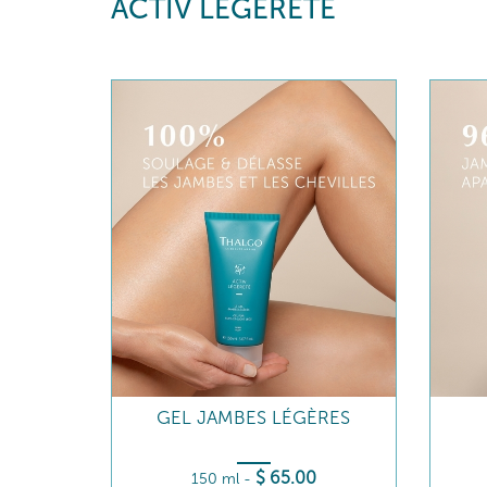
ACTIV LÉGÈRETÉ
GEL JAMBES LÉGÈRES
$
65
.00
150 ml
-