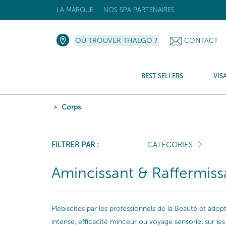
LA MARQUE
NOS SPA PARTENAIRES
OÙ TROUVER THALGO ?
CONTACT
BEST SELLERS
VIS
Corps
FILTRER PAR :
CATÉGORIES
Amincissant & Raffermiss
Plébiscités par les professionnels de la Beauté et ado
intense, efficacité minceur ou voyage sensoriel sur 