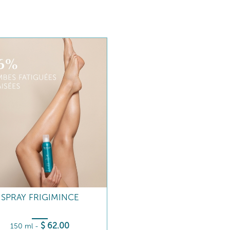
SPRAY FRIGIMINCE
$
62
.00
150 ml
-