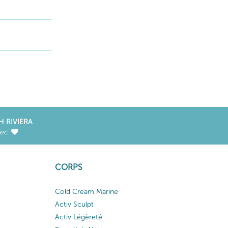
H RIVIERA
vec
CORPS
Cold Cream Marine
Activ Sculpt
Activ Légèreté