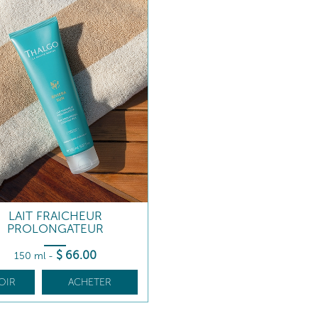
LAIT FRAICHEUR
PROLONGATEUR
$
66
.00
150 ml
-
OIR
ACHETER