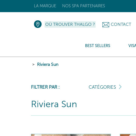
LA MARQUE
NOS SPA PARTENAIRES
OÙ TROUVER THALGO ?
CONTACT
BEST SELLERS
VIS
Riviera Sun
FILTRER PAR :
CATÉGORIES
Riviera Sun