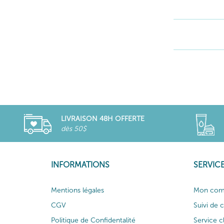
LIVRAISON 48H OFFERTE
dès 50$
INFORMATIONS
SERVICE
Mentions légales
Mon com
CGV
Suivi de
Politique de Confidentalité
Service c