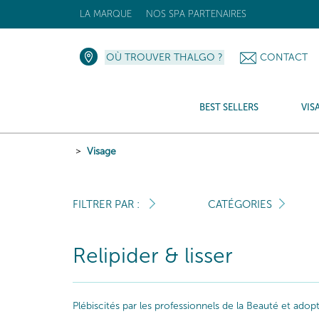
LA MARQUE
NOS SPA PARTENAIRES
OÙ TROUVER THALGO ?
CONTACT
BEST SELLERS
VIS
Visage
FILTRER PAR :
CATÉGORIES
Relipider & lisser
Plébiscités par les professionnels de la Beauté et ado