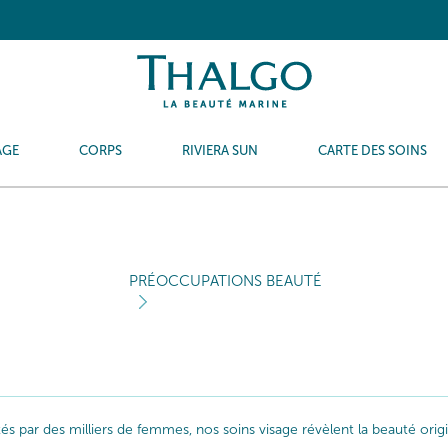
AGE
CORPS
RIVIERA SUN
CARTE DES SOINS
PRÉOCCUPATIONS BEAUTÉ
ptés par des milliers de femmes, nos soins visage révèlent la beauté or