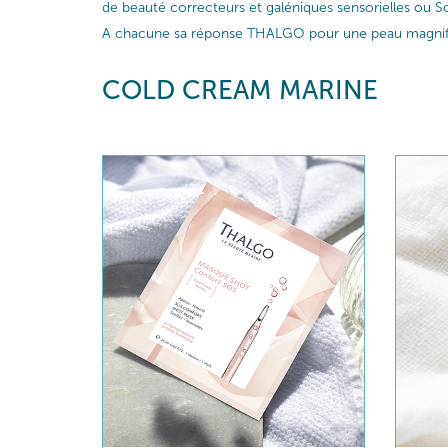
de beauté correcteurs et galéniques sensorielles ou So
A chacune sa réponse THALGO pour une peau magnif
COLD CREAM MARINE