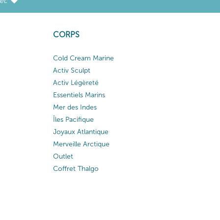
vec
CORPS
Cold Cream Marine
Activ Sculpt
Activ Légèreté
Essentiels Marins
Mer des Indes
Îles Pacifique
Joyaux Atlantique
Merveille Arctique
Outlet
Coffret Thalgo