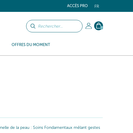
ACCÈS PRO
FR
0
OFFRES DU MOMENT
iginelle de la peau : Soins Fondamentaux mêlant gestes