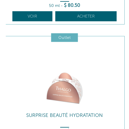
$
80
.50
50 ml
-
VOIR
ACHETER
Outlet
SURPRISE BEAUTÉ HYDRATATION