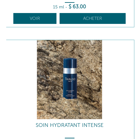
$
63
.00
15 ml
-
VOIR
ACHETER
SOIN HYDRATANT INTENSE