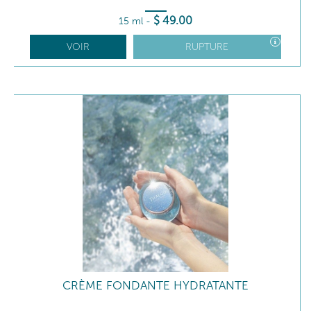
$
49
.00
15 ml
-
VOIR
RUPTURE
CRÈME FONDANTE HYDRATANTE