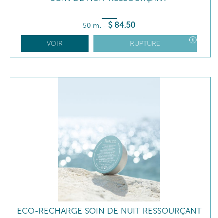
$
84
.50
50 ml
-
VOIR
RUPTURE
ECO-RECHARGE SOIN DE NUIT RESSOURÇANT