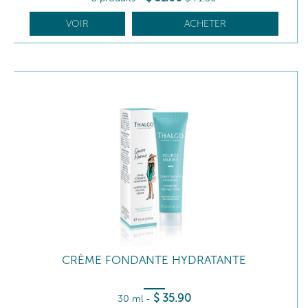
VOIR
ACHETER
CRÈME FONDANTE HYDRATANTE
$
35
.90
30 ml
-