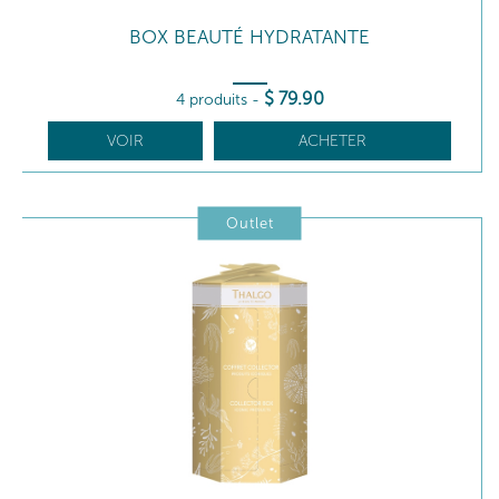
BOX BEAUTÉ HYDRATANTE
$
79
.90
4 produits
-
VOIR
ACHETER
Outlet