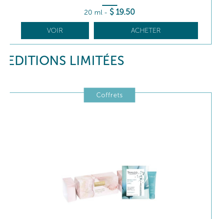
$
19
.50
20 ml
-
VOIR
ACHETER
EDITIONS LIMITÉES
Coffrets