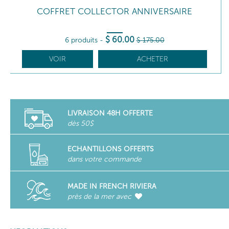
COFFRET COLLECTOR ANNIVERSAIRE
$
60
.00
6 produits
-
$
175
.00
VOIR
ACHETER
LIVRAISON 48H OFFERTE
dès 50$
ECHANTILLONS OFFERTS
dans votre commande
MADE IN FRENCH RIVIERA
près de la mer avec