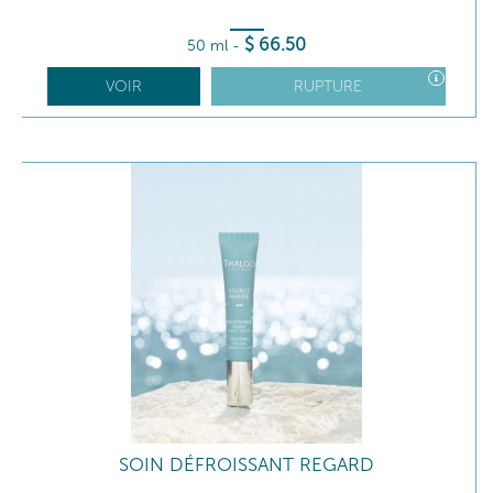
$
66
.50
50 ml
-
VOIR
RUPTURE
SOIN DÉFROISSANT REGARD