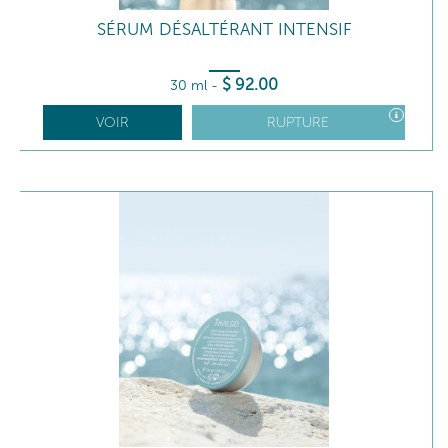
SÉRUM DÉSALTÉRANT INTENSIF
$
92
.00
30 ml
-
VOIR
RUPTURE