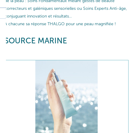
de la peau : Soins Fondamentaux mêlant gestes de beauté
correcteurs et galéniques sensorielles ou Soins Experts Anti-âge,
conjuguant innovation et résultats…
A chacune sa réponse THALGO pour une peau magnifiée !
SOURCE MARINE