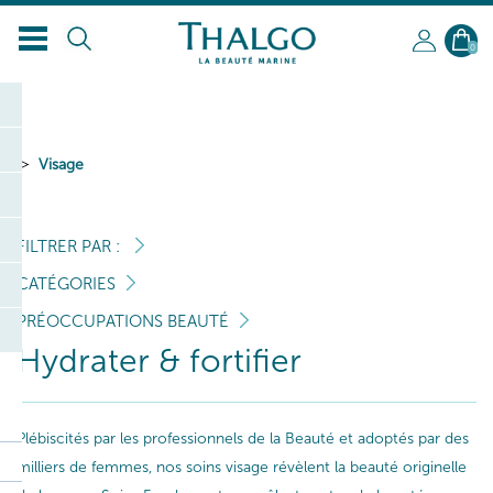
FR
0
Visage
FILTRER PAR :
CATÉGORIES
PRÉOCCUPATIONS BEAUTÉ
Hydrater & fortifier
Plébiscités par les professionnels de la Beauté et adoptés par des
milliers de femmes, nos soins visage révèlent la beauté originelle