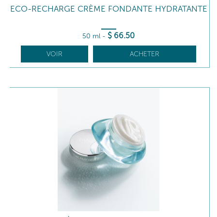
ECO-RECHARGE CRÈME FONDANTE HYDRATANTE
$
66
.50
50 ml
-
VOIR
ACHETER