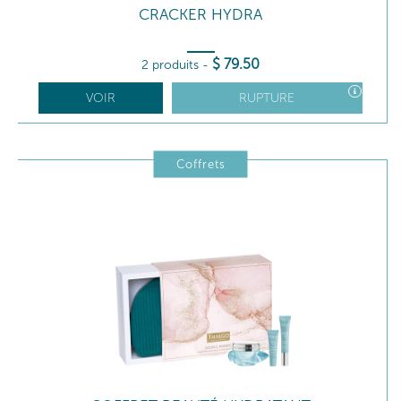
CRACKER HYDRA
$
79
.50
2 produits
-
VOIR
RUPTURE
Coffrets