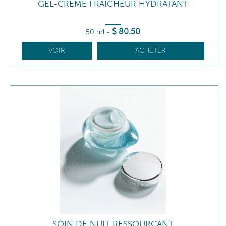
GEL-CRÈME FRAICHEUR HYDRATANT
$
80
.50
50 ml
-
VOIR
ACHETER
SOIN DE NUIT RESSOURÇANT