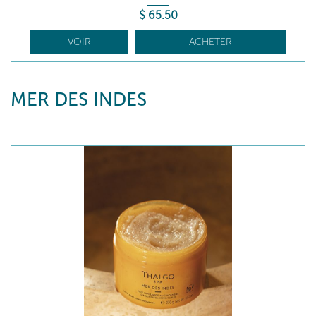
$
65
.50
VOIR
ACHETER
MER DES INDES