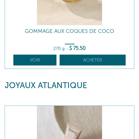
GOMMAGE AUX COQUES DE COCO
$
75
.50
270 g
-
VOIR
ACHETER
JOYAUX ATLANTIQUE