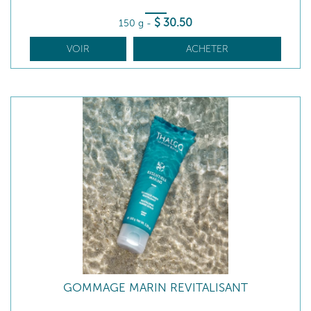
$
30
.50
150 g
-
VOIR
ACHETER
GOMMAGE MARIN REVITALISANT