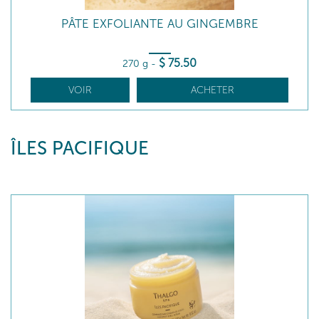
PÂTE EXFOLIANTE AU GINGEMBRE
$
75
.50
270 g
-
VOIR
ACHETER
ÎLES PACIFIQUE