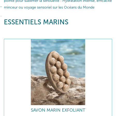
pointe pour sublimer la silhouette : Hydratation intense, efficacité
minceur ou voyage sensoriel sur les Océans du Monde
ESSENTIELS MARINS
SAVON MARIN EXFOLIANT