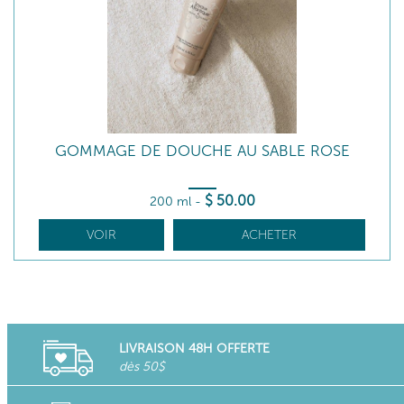
GOMMAGE DE DOUCHE AU SABLE ROSE
$
50
.00
200 ml
-
VOIR
ACHETER
LIVRAISON 48H OFFERTE
dès 50$