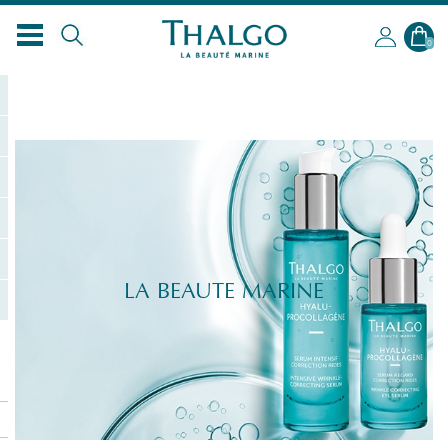
FR
0
LA BEAUTE MARINE