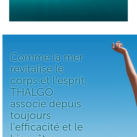
Comme la mer
revitalise le
corps et l’esprit,
THALGO
associe depuis
toujours
l’efficacité et le