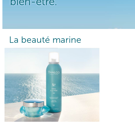
bien-être.
La beauté marine