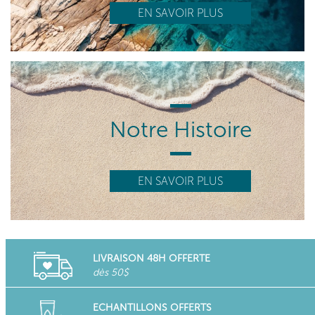
EN SAVOIR PLUS
Notre Histoire
EN SAVOIR PLUS
LIVRAISON 48H OFFERTE
dès 50$
ECHANTILLONS OFFERTS